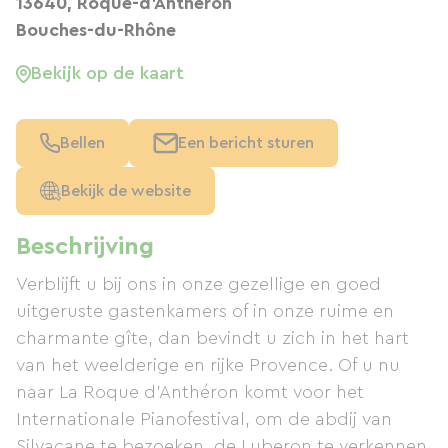
13640, Roque-d'Anthéron
Bouches-du-Rhône
Bekijk op de kaart
Bellen
Een bericht sturen
Bekijk de website
Beschrijving
Verblijft u bij ons in onze gezellige en goed
uitgeruste gastenkamers of in onze ruime en
charmante gîte, dan bevindt u zich in het hart
van het weelderige en rijke Provence. Of u nu
naar La Roque d'Anthéron komt voor het
Internationale Pianofestival, om de abdij van
Silvacane te bezoeken, de Luberon te verkennen