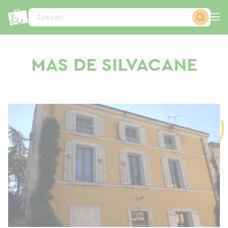
Cookies beheer paneel
Zoeken...
MAS DE SILVACANE