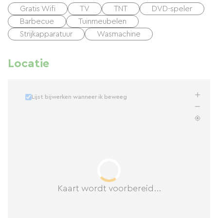
Gratis Wifi
TV
TNT
DVD-speler
Barbecue
Tuinmeubelen
Strijkapparatuur
Wasmachine
Locatie
Lijst bijwerken wanneer ik beweeg
Kaart wordt voorbereid...