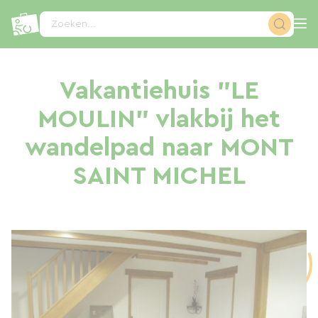
Cookies beheer paneel
Zoeken...
Vakantiehuis "LE
MOULIN" vlakbij het
wandelpad naar MONT
SAINT MICHEL