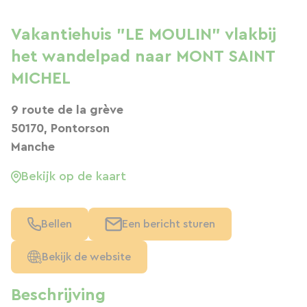
Vakantiehuis "LE MOULIN" vlakbij
het wandelpad naar MONT SAINT
MICHEL
9 route de la grève
50170, Pontorson
Manche
Bekijk op de kaart
Bellen
Een bericht sturen
Bekijk de website
Beschrijving