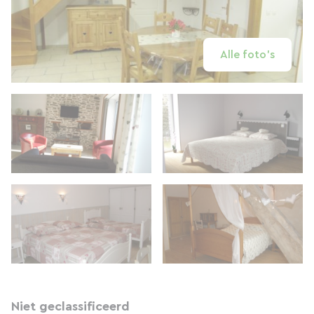
Alle foto's
Niet geclassificeerd