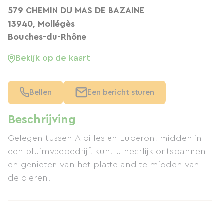
579 CHEMIN DU MAS DE BAZAINE
13940, Mollégès
Bouches-du-Rhône
Bekijk op de kaart
Bellen
Een bericht sturen
Beschrijving
Gelegen tussen Alpilles en Luberon, midden in
een pluimveebedrijf, kunt u heerlijk ontspannen
en genieten van het platteland te midden van
de dieren.