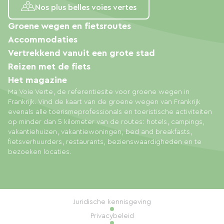
Nos plus belles voies vertes
Groene wegen en fietsroutes
Accommodaties
Vertrekkend vanuit een grote stad
Reizen met de fiets
Het magazine
Ma Voie Verte, de referentiesite voor groene wegen in
Frankrijk. Vind de kaart van de groene wegen van Frankrijk
evenals alle toerismeprofessionals en toeristische activiteiten
op minder dan 5 kilometer van de routes: hotels, campings,
vakantiehuizen, vakantiewoningen, bed and breakfasts,
fietsverhuurders, restaurants, bezienswaardigheden en te
bezoeken locaties.
Juridische kennisgeving
Privacybeleid