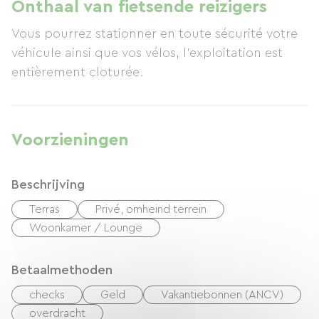
Onthaal van fietsende reizigers
Vous pourrez stationner en toute sécurité votre
véhicule ainsi que vos vélos, l'exploitation est
entièrement cloturée.
Voorzieningen
Beschrijving
Terras
Privé, omheind terrein
Woonkamer / Lounge
Betaalmethoden
checks
Geld
Vakantiebonnen (ANCV)
overdracht