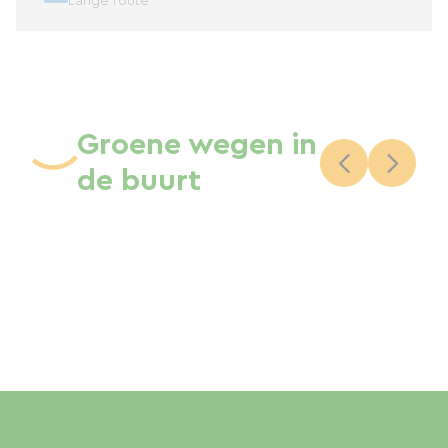
Lange route
Groene wegen in
de buurt