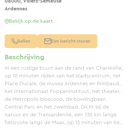
08000, Villers-Semeuse
Ardennes
Bekijk op de kaart
Bellen
Een bericht sturen
Beschrijving
In een rustige buurt aan de rand van Charleville,
op 10 minuten rijden van het stadscentrum, het
Place Ducale, de musea Ardennes en Rimbaud,
het Internationaal Poppeninstituut, het theater,
de Metropolis-bioscoop, de bowlingbaan
Central Parc en het zwembad. Dicht bij de
natuur en de Transardenne, een 130 km lange
fietsroute langs de Maas, op 15 minuten van het