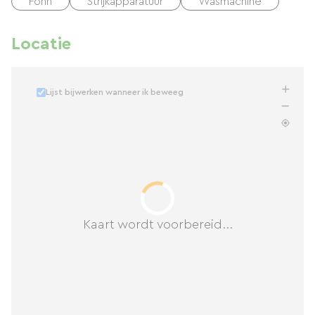
Föhn
Strijkapparatuur
Wasmachine
Locatie
Lijst bijwerken wanneer ik beweeg
Kaart wordt voorbereid...