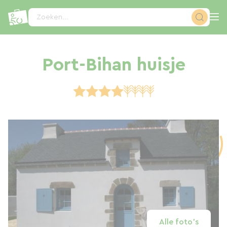
Cookies beheer paneel
Zoeken...
Port-Bihan huisje
Alle foto's