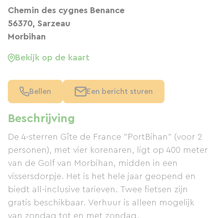
Chemin des cygnes Benance
56370, Sarzeau
Morbihan
Bekijk op de kaart
Bellen
Een bericht sturen
Beschrijving
De 4-sterren Gîte de France "PortBihan" (voor 2
personen), met vier korenaren, ligt op 400 meter
van de Golf van Morbihan, midden in een
vissersdorpje. Het is het hele jaar geopend en
biedt all-inclusive tarieven. Twee fietsen zijn
gratis beschikbaar. Verhuur is alleen mogelijk
van zondag tot en met zondag.