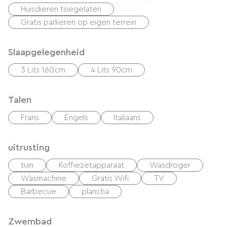
Huisdieren toegelaten
Gratis parkeren op eigen terrein
Slaapgelegenheid
3 Lits 160cm
4 Lits 90cm
Talen
Frans
Engels
Italiaans
uitrusting
tuin
Koffiezetapparaat
Wasdroger
Wasmachine
Gratis Wifi
TV
Barbecue
plancha
Zwembad