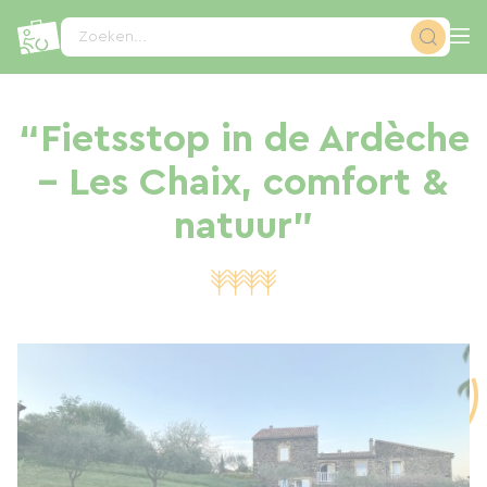
Cookies beheer paneel
Zoeken...
“Fietsstop in de Ardèche
– Les Chaix, comfort &
natuur”