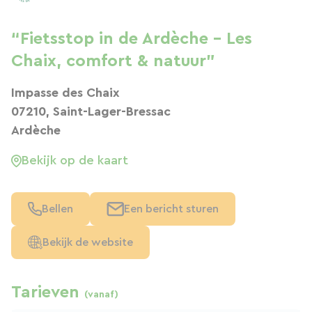
“Fietsstop in de Ardèche – Les
Chaix, comfort & natuur”
Impasse des Chaix
07210, Saint-Lager-Bressac
Ardèche
Bekijk op de kaart
Bellen
Een bericht sturen
Bekijk de website
Tarieven
(vanaf)