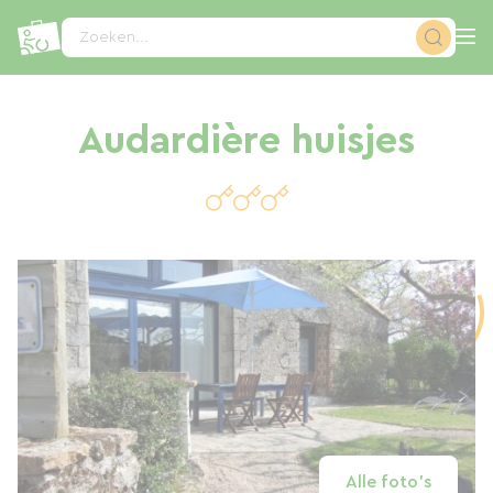
Cookies beheer paneel
Zoeken...
Audardière huisjes
Alle foto's