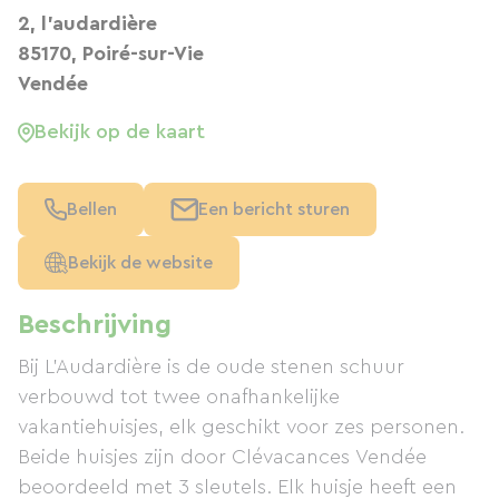
2, l'audardière
85170, Poiré-sur-Vie
Vendée
Bekijk op de kaart
Bellen
Een bericht sturen
Bekijk de website
Beschrijving
Bij L'Audardière is de oude stenen schuur
verbouwd tot twee onafhankelijke
vakantiehuisjes, elk geschikt voor zes personen.
Beide huisjes zijn door Clévacances Vendée
beoordeeld met 3 sleutels. Elk huisje heeft een