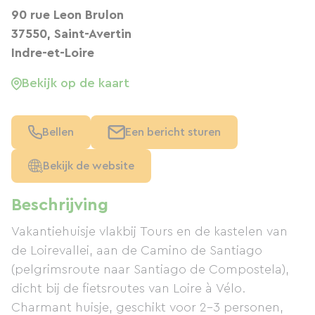
90 rue Leon Brulon
37550, Saint-Avertin
Indre-et-Loire
Bekijk op de kaart
Bellen
Een bericht sturen
Bekijk de website
Beschrijving
Vakantiehuisje vlakbij Tours en de kastelen van
de Loirevallei, aan de Camino de Santiago
(pelgrimsroute naar Santiago de Compostela),
dicht bij de fietsroutes van Loire à Vélo.
Charmant huisje, geschikt voor 2-3 personen,