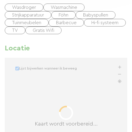
Wasdroger
Wasmachine
Strijkapparatuur
Föhn
Babyspullen
Tuinmeubelen
Barbecue
Hi-fi systeem
TV
Gratis Wifi
Locatie
Lijst bijwerken wanneer ik beweeg
Kaart wordt voorbereid...