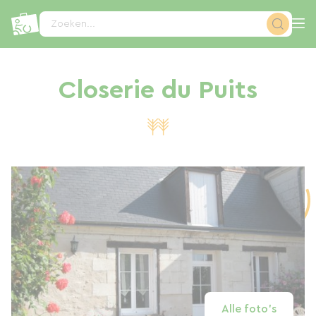
Cookies beheer paneel
Zoeken...
Closerie du Puits
Alle foto's