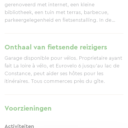
gerenoveerd met internet, een kleine
bibliotheek, een tuin met terras, barbecue,
parkeergelegenheid en fietsenstalling. In de
buurt: zwembad, golfbaan, wandelpaden,
vismogelijkheden, speeltuin en park.
Onthaal van fietsende reizigers
Garage disponible pour vélos. Proprietaire ayant
fait La loire à vélo, et Eurovelo 6 jusqu'au lac de
Constance, peut aider ses hôtes pour les
itinéraires. Tous commerces près du gîte.
Voorzieningen
Activiteiten