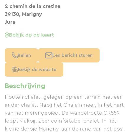
2 chemin de la cretine
39130, Marigny
Jura
Bekijk op de kaart
Bellen
Een bericht sturen
Bekijk de website
Beschrijving
Houten chalet, gelegen op een terrein met een
ander chalet. Nabij het Chalainmeer, in het hart
van het merengebied. De wandelroute GR559
loopt vlakbij. Zeer comfortabel chalet. In het
kleine dorpje Marigny, aan de rand van het bos,