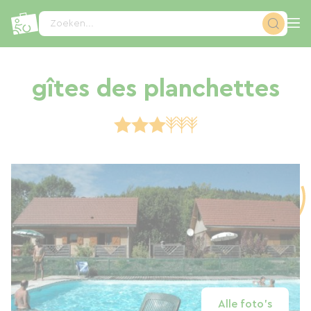
Cookies beheer paneel
Zoeken...
gîtes des planchettes
Alle foto's