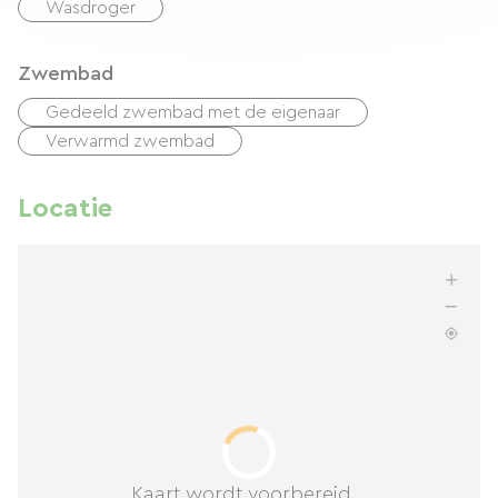
Wasdroger
Zwembad
Gedeeld zwembad met de eigenaar
Verwarmd zwembad
Locatie
Kaart wordt voorbereid...