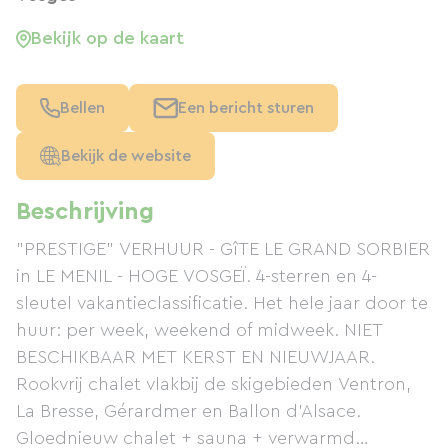
Bekijk op de kaart
Bellen
Een bericht sturen
Bekijk de website
Beschrijving
"PRESTIGE" VERHUUR - GîTE LE GRAND SORBIER
in LE MENIL - HOGE VOSGEÏ. 4-sterren en 4-
sleutel vakantieclassificatie. Het hele jaar door te
huur: per week, weekend of midweek. NIET
BESCHIKBAAR MET KERST EN NIEUWJAAR.
Rookvrij chalet vlakbij de skigebieden Ventron,
La Bresse, Gérardmer en Ballon d'Alsace.
Gloednieuw chalet + sauna + verwarmd