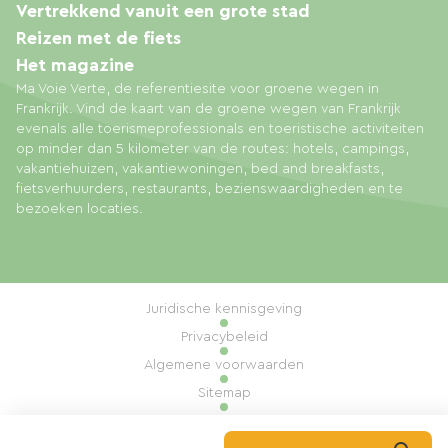
Vertrekkend vanuit een grote stad
Reizen met de fiets
Het magazine
Ma Voie Verte, de referentiesite voor groene wegen in
Frankrijk. Vind de kaart van de groene wegen van Frankrijk
evenals alle toerismeprofessionals en toeristische activiteiten
op minder dan 5 kilometer van de routes: hotels, campings,
vakantiehuizen, vakantiewoningen, bed and breakfasts,
fietsverhuurders, restaurants, bezienswaardigheden en te
bezoeken locaties.
Juridische kennisgeving
Privacybeleid
Algemene voorwaarden
Sitemap
Cookiebeheer