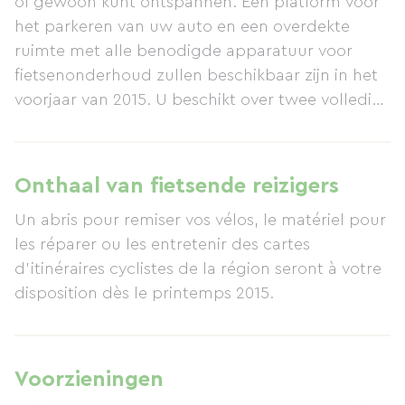
of gewoon kunt ontspannen. Een platform voor
het parkeren van uw auto en een overdekte
ruimte met alle benodigde apparatuur voor
fietsenonderhoud zullen beschikbaar zijn in het
voorjaar van 2015. U beschikt over twee volledig
onafhankelijke slaapkamers (2 toiletten, 2
doucheruimtes).
Onthaal van fietsende reizigers
Un abris pour remiser vos vélos, le matériel pour
les réparer ou les entretenir des cartes
d'itinéraires cyclistes de la région seront à votre
disposition dès le printemps 2015.
Voorzieningen