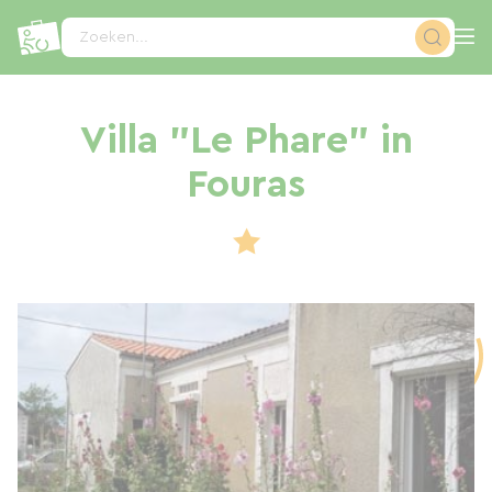
Cookies beheer paneel
Zoeken...
Villa "Le Phare" in
Fouras