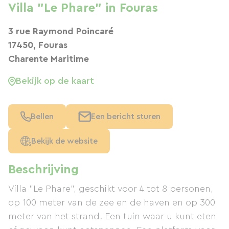
Villa "Le Phare" in Fouras
3 rue Raymond Poincaré
17450, Fouras
Charente Maritime
Bekijk op de kaart
Bellen
Een bericht sturen
Bekijk de website
Beschrijving
Villa "Le Phare", geschikt voor 4 tot 8 personen,
op 100 meter van de zee en de haven en op 300
meter van het strand. Een tuin waar u kunt eten