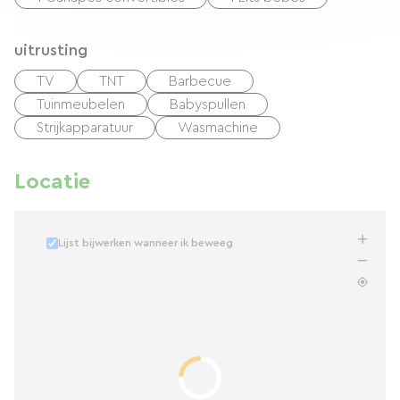
uitrusting
TV
TNT
Barbecue
Tuinmeubelen
Babyspullen
Strijkapparatuur
Wasmachine
Locatie
Lijst bijwerken wanneer ik beweeg