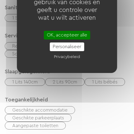
gebruik van cookies en
Sanitair
geeft u controle over
wat u wilt activeren
1 Salle d'eau (douche)
OK, accepteer alle
Services
Restaurant
Vellen te huur
Personaliseer
Schoonmaak met toeslag
Privacybeleid
Slaapgelegenheid
1 Lits 140cm
2 Lits 90cm
1 Lits bébés
Toegankelijkheid
Geschikte accommodatie
Geschikte parkeerplaats
Aangepaste toiletten