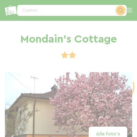
Cookies beheer paneel
Zoeken...
Mondain's Cottage
Alle foto's