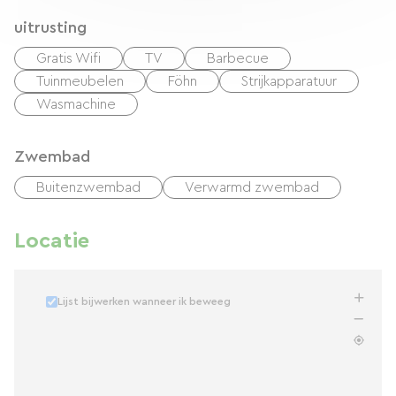
uitrusting
Gratis Wifi
TV
Barbecue
Tuinmeubelen
Föhn
Strijkapparatuur
Wasmachine
Zwembad
Buitenzwembad
Verwarmd zwembad
Locatie
Lijst bijwerken wanneer ik beweeg