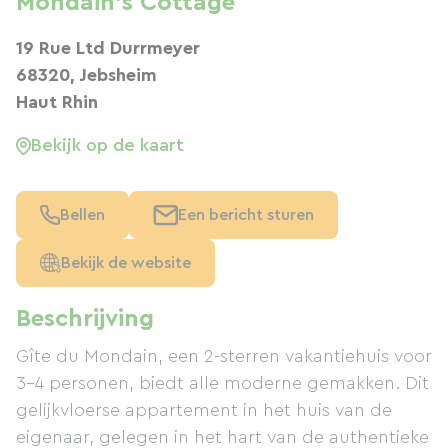
Mondain's Cottage
19 Rue Ltd Durrmeyer
68320, Jebsheim
Haut Rhin
Bekijk op de kaart
Bellen
Een bericht sturen
Bekijk de website
Beschrijving
Gîte du Mondain, een 2-sterren vakantiehuis voor
3-4 personen, biedt alle moderne gemakken. Dit
gelijkvloerse appartement in het huis van de
eigenaar, gelegen in het hart van de authentieke