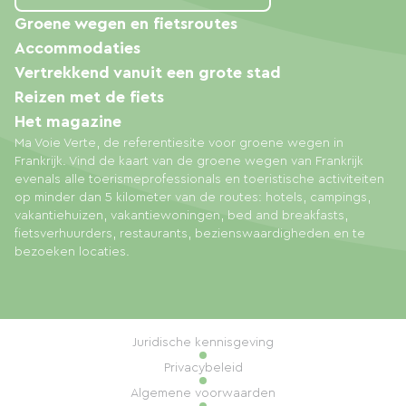
Groene wegen en fietsroutes
Accommodaties
Vertrekkend vanuit een grote stad
Reizen met de fiets
Het magazine
Ma Voie Verte, de referentiesite voor groene wegen in
Frankrijk. Vind de kaart van de groene wegen van Frankrijk
evenals alle toerismeprofessionals en toeristische activiteiten
op minder dan 5 kilometer van de routes: hotels, campings,
vakantiehuizen, vakantiewoningen, bed and breakfasts,
fietsverhuurders, restaurants, bezienswaardigheden en te
bezoeken locaties.
Juridische kennisgeving
Privacybeleid
Algemene voorwaarden