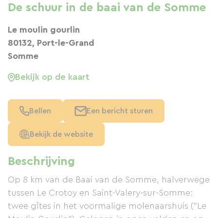
De schuur in de baai van de Somme
Le moulin gourlin
80132, Port-le-Grand
Somme
Bekijk op de kaart
Bellen
Een bericht sturen
Bekijk de website
Beschrijving
Op 8 km van de Baai van de Somme, halverwege
tussen Le Crotoy en Saint-Valery-sur-Somme:
twee gîtes in het voormalige molenaarshuis ("Le