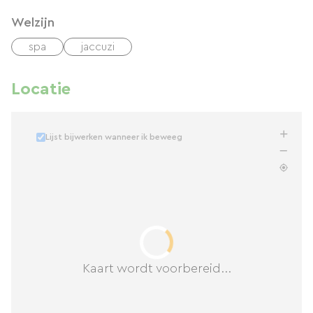
Welzijn
spa
jaccuzi
Locatie
Lijst bijwerken wanneer ik beweeg
Kaart wordt voorbereid...