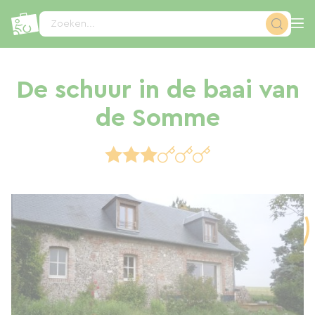
Cookies beheer paneel
Zoeken...
De schuur in de baai van
de Somme