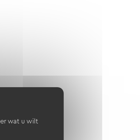
er wat u wilt