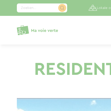
Cookies beheer paneel
Zoeken...
Lokale 
RESIDEN