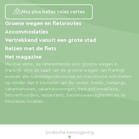
Nos plus belles voies vertes
Groene wegen en fietsroutes
Accommodaties
Vertrekkend vanuit een grote stad
Reizen met de fiets
Het magazine
Ma Voie Verte, de referentiesite voor groene wegen in
Frankrijk. Vind de kaart van de groene wegen van Frankrijk
evenals alle toerismeprofessionals en toeristische activiteiten
op minder dan 5 kilometer van de routes: hotels, campings,
vakantiehuizen, vakantiewoningen, bed and breakfasts,
fietsverhuurders, restaurants, bezienswaardigheden en te
bezoeken locaties.
Juridische kennisgeving