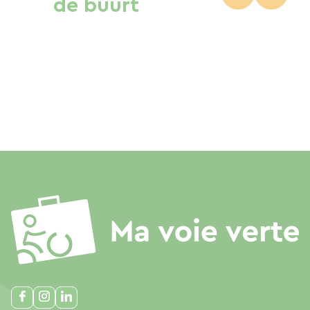
de buurt