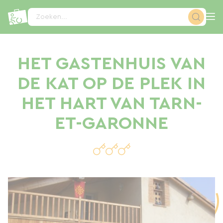
Cookies beheer paneel
Zoeken...
HET GASTENHUIS VAN
DE KAT OP DE PLEK IN
HET HART VAN TARN-
ET-GARONNE