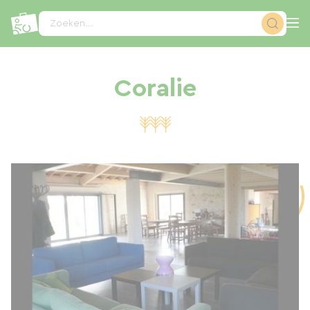
Cookies beheer paneel
Zoeken...
Coralie