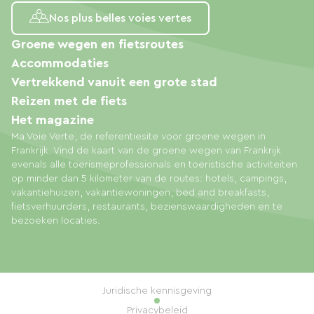
Nos plus belles voies vertes
Groene wegen en fietsroutes
Accommodaties
Vertrekkend vanuit een grote stad
Reizen met de fiets
Het magazine
Ma Voie Verte, de referentiesite voor groene wegen in
Frankrijk. Vind de kaart van de groene wegen van Frankrijk
evenals alle toerismeprofessionals en toeristische activiteiten
op minder dan 5 kilometer van de routes: hotels, campings,
vakantiehuizen, vakantiewoningen, bed and breakfasts,
fietsverhuurders, restaurants, bezienswaardigheden en te
bezoeken locaties.
Juridische kennisgeving
Privacybeleid