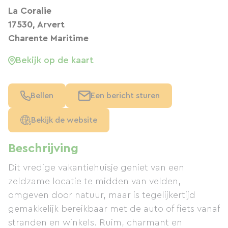
La Coralie
17530, Arvert
Charente Maritime
Bekijk op de kaart
Bellen
Een bericht sturen
Bekijk de website
Beschrijving
Dit vredige vakantiehuisje geniet van een
zeldzame locatie te midden van velden,
omgeven door natuur, maar is tegelijkertijd
gemakkelijk bereikbaar met de auto of fiets vanaf
stranden en winkels. Ruim, charmant en