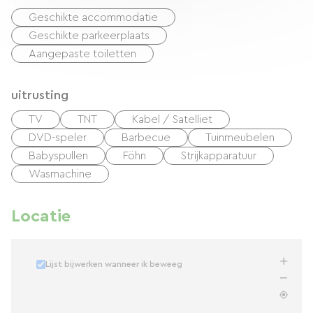
Geschikte accommodatie
Geschikte parkeerplaats
Aangepaste toiletten
uitrusting
TV
TNT
Kabel / Satelliet
DVD-speler
Barbecue
Tuinmeubelen
Babyspullen
Föhn
Strijkapparatuur
Wasmachine
Locatie
Lijst bijwerken wanneer ik beweeg