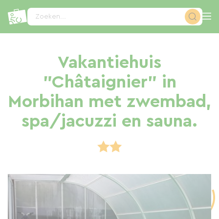
Cookies beheer paneel
Zoeken...
Vakantiehuis
"Châtaignier" in
Morbihan met zwembad,
spa/jacuzzi en sauna.