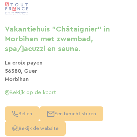
Vakantiehuis "Châtaignier" in
Morbihan met zwembad,
spa/jacuzzi en sauna.
La croix payen
56380, Guer
Morbihan
Bekijk op de kaart
Bellen
Een bericht sturen
Bekijk de website