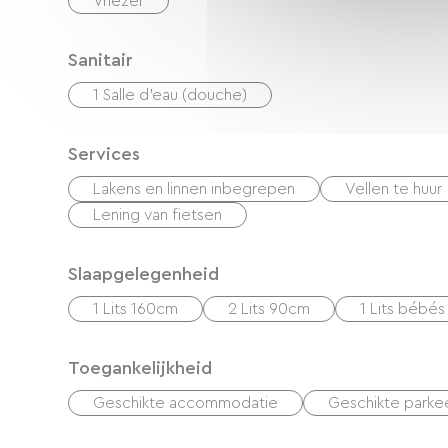
Vriezer
Sanitair
1 Salle d'eau (douche)
Services
Lakens en linnen inbegrepen
Vellen te huur
Lening van fietsen
Slaapgelegenheid
1 Lits 160cm
2 Lits 90cm
1 Lits bébés
Toegankelijkheid
Geschikte accommodatie
Geschikte parke