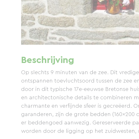
Beschrijving
Op slechts 9 minuten van de zee. Dit vredige
ontspannen toevluchtsoord tussen de zee en
door in dit typische 17e-eeuwse Bretonse hu
en architectonische details te combineren 
charmante en verfijnde sfeer is gecreëerd. O
garanderen, zijn de grote bedden (160x200 
er beddengoed aanwezig. Gereserveerde park
worden door de ligging op het zuidwesten,