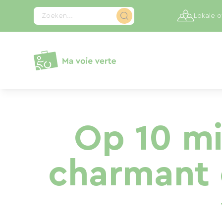
Cookies beheer paneel
Zoeken...
Lokale 
Op 10 mi
charmant 