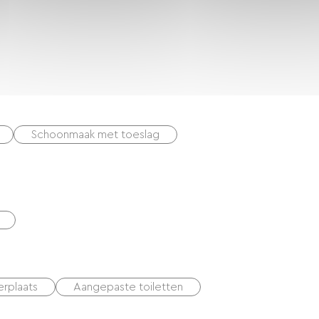
Schoonmaak met toeslag
erplaats
Aangepaste toiletten