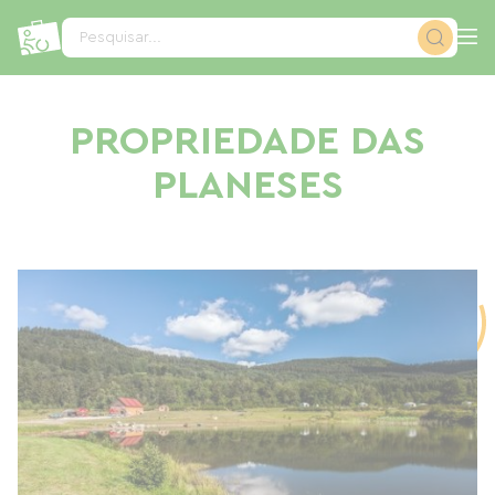
Painel de Gerenciamento de Cookies
Pesquisar...
PROPRIEDADE DAS
PLANESES