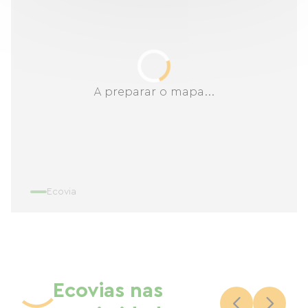
A preparar o mapa...
Ecovia
Ecovias nas