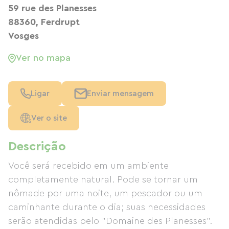
59 rue des Planesses
88360, Ferdrupt
Vosges
Ver no mapa
Ligar
Enviar mensagem
Ver o site
Descrição
Você será recebido em um ambiente
completamente natural. Pode se tornar um
nômade por uma noite, um pescador ou um
caminhante durante o dia; suas necessidades
serão atendidas pelo "Domaine des Planesses".