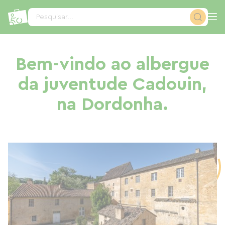
Painel de Gerenciamento de Cookies
Pesquisar...
Bem-vindo ao albergue
da juventude Cadouin,
na Dordonha.