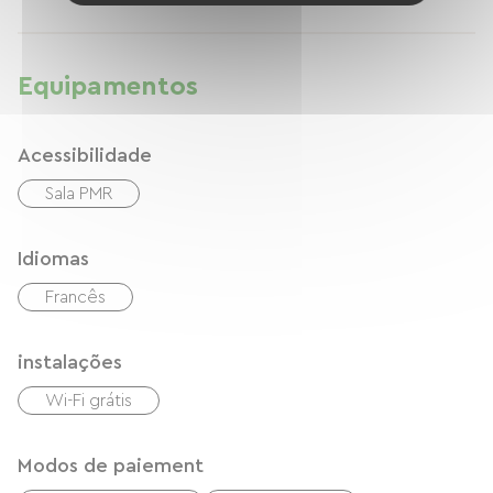
Equipamentos
Acessibilidade
Sala PMR
Idiomas
Francês
instalações
Wi-Fi grátis
Modos de paiement