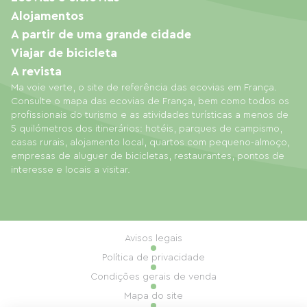
Alojamentos
A partir de uma grande cidade
Viajar de bicicleta
A revista
Ma voie verte, o site de referência das ecovias em França.
Consulte o mapa das ecovias de França, bem como todos os
profissionais do turismo e as atividades turísticas a menos de
5 quilómetros dos itinerários: hotéis, parques de campismo,
casas rurais, alojamento local, quartos com pequeno-almoço,
empresas de aluguer de bicicletas, restaurantes, pontos de
interesse e locais a visitar.
Avisos legais
Política de privacidade
Condições gerais de venda
Mapa do site