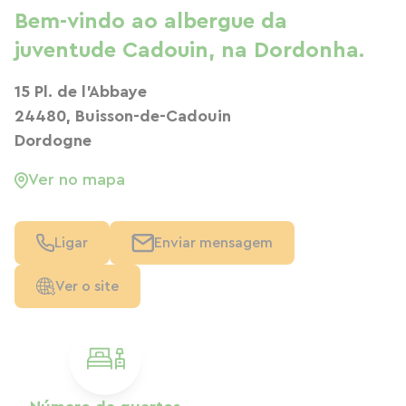
Bem-vindo ao albergue da
juventude Cadouin, na Dordonha.
15 Pl. de l'Abbaye
24480, Buisson-de-Cadouin
Dordogne
Ver no mapa
Ligar
Enviar mensagem
Ver o site