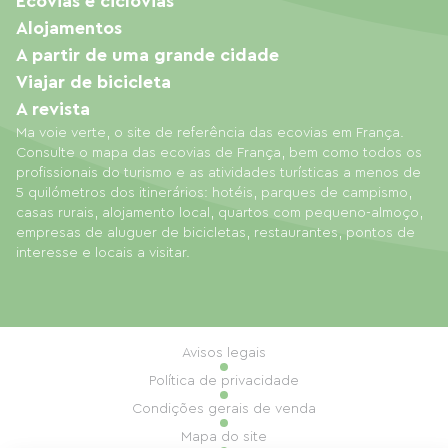
Ecovias e ciclovias
Alojamentos
A partir de uma grande cidade
Viajar de bicicleta
A revista
Ma voie verte, o site de referência das ecovias em França.
Consulte o mapa das ecovias de França, bem como todos os
profissionais do turismo e as atividades turísticas a menos de
5 quilómetros dos itinerários: hotéis, parques de campismo,
casas rurais, alojamento local, quartos com pequeno-almoço,
empresas de aluguer de bicicletas, restaurantes, pontos de
interesse e locais a visitar.
Avisos legais
Política de privacidade
Condições gerais de venda
Mapa do site