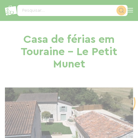
Painel de Gerenciamento de Cookies
Pesquisar...
Casa de férias em
Touraine - Le Petit
Munet