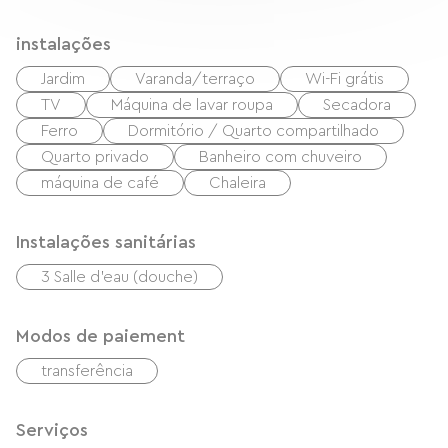
instalações
Jardim
Varanda/terraço
Wi-Fi grátis
TV
Máquina de lavar roupa
Secadora
Ferro
Dormitório / Quarto compartilhado
Quarto privado
Banheiro com chuveiro
máquina de café
Chaleira
Instalações sanitárias
3 Salle d'eau (douche)
Modos de paiement
transferência
Serviços