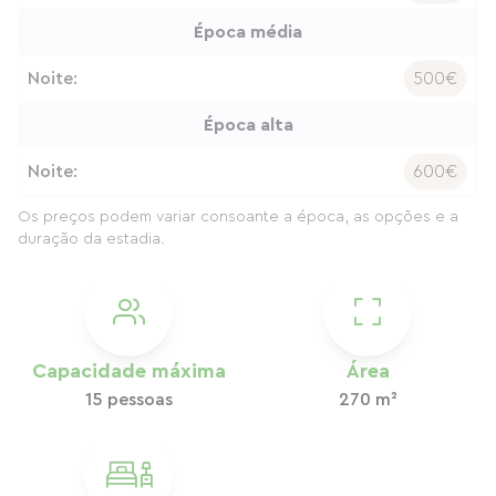
Época média
Noite:
500€
Época alta
Noite:
600€
Os preços podem variar consoante a época, as opções e a
duração da estadia.
Capacidade máxima
Área
15 pessoas
270 m²