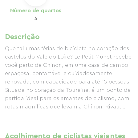
Número de quartos
4
Descrição
Que tal umas férias de bicicleta no coração dos
castelos do Vale do Loire? Le Petit Munet recebe
você perto de Chinon, em uma casa de campo
espaçosa, confortável e cuidadosamente
renovada, com capacidade para até 15 pessoas.
Situada no coração da Touraine, é um ponto de
partida ideal para os amantes do ciclismo, com
rotas magníficas que levam a Chinon, Rivau,
Saumur ou à cidade de Richelieu. Dependendo
das suas preferências, alugue a casa de campo
inteira ou escolha uma das duas acomodações
Acolhimento de ciclistas viajantes