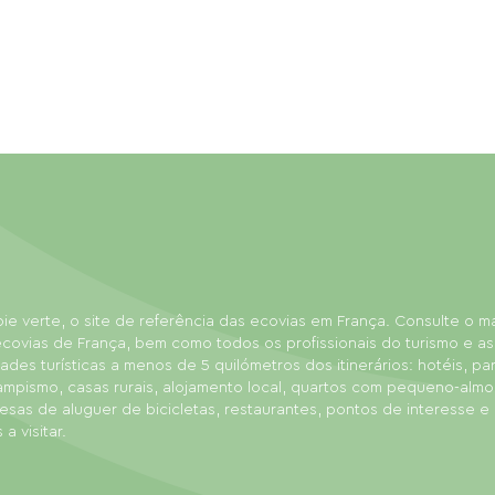
ie verte, o site de referência das ecovias em França. Consulte o 
covias de França, bem como todos os profissionais do turismo e as
dades turísticas a menos de 5 quilómetros dos itinerários: hotéis, p
ampismo, casas rurais, alojamento local, quartos com pequeno-almo
sas de aluguer de bicicletas, restaurantes, pontos de interesse e
 a visitar.