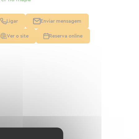
Ligar
Enviar mensagem
Ver o site
Reserva online