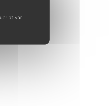
uer ativar