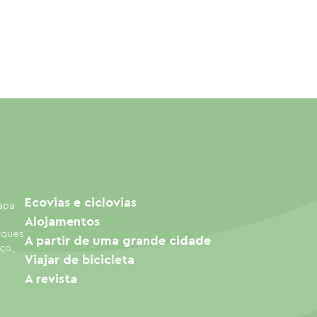
Ecovias e ciclovias
mapa
Alojamentos
arques
A partir de uma grande cidade
ço,
Viajar de bicicleta
A revista