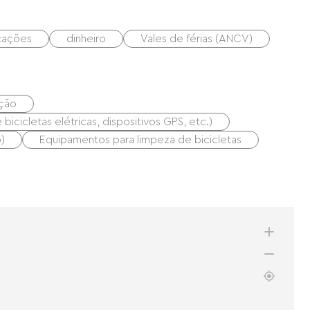
icações
dinheiro
Vales de férias (ANCV)
ação
icicletas elétricas, dispositivos GPS, etc.)
)
Equipamentos para limpeza de bicicletas