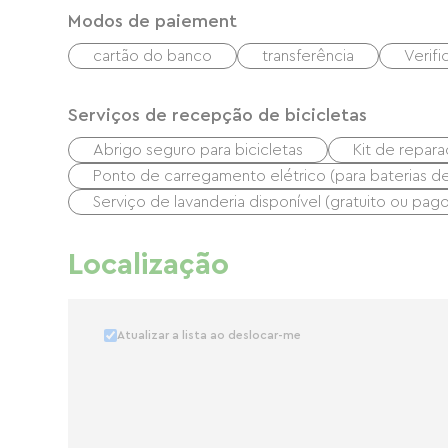
Modos de paiement
cartão do banco
transferência
Verif
Serviços de recepção de bicicletas
Abrigo seguro para bicicletas
Kit de repar
Ponto de carregamento elétrico (para baterias de b
Serviço de lavanderia disponível (gratuito ou pago
Localização
Atualizar a lista ao deslocar-me