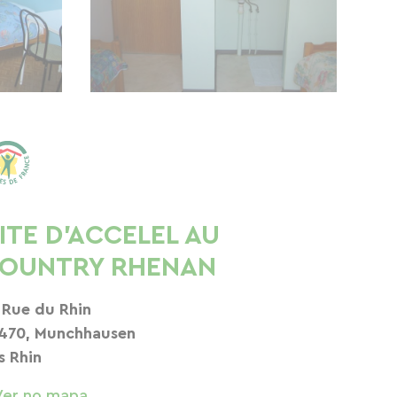
ITE D'ACCELEL AU
OUNTRY RHENAN
 Rue du Rhin
470, Munchhausen
s Rhin
Ver no mapa