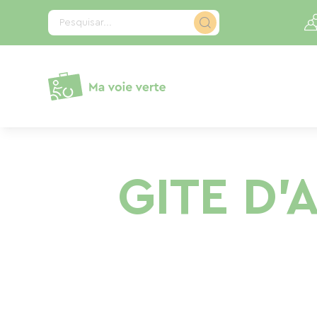
Painel de Gerenciamento de Cookies
Pesquisar...
GITE D