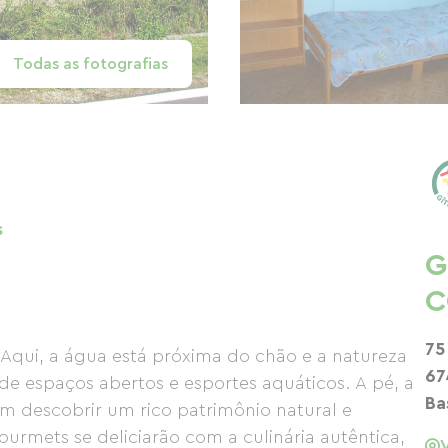
Todas as fotografias
s
G
C
75
i, a água está próxima do chão e a natureza
67
de espaços abertos e esportes aquáticos. A pé, a
Ba
m descobrir um rico patrimônio natural e
gourmets se deliciarão com a culinária autêntica,