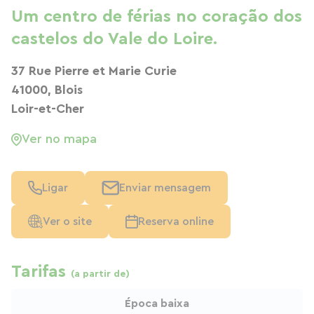
Um centro de férias no coração dos
castelos do Vale do Loire.
37 Rue Pierre et Marie Curie
41000, Blois
Loir-et-Cher
Ver no mapa
Ligar
Enviar mensagem
Ver o site
Reserva online
Tarifas
(a partir de)
Época baixa