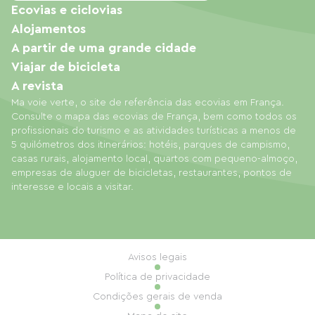
Ecovias e ciclovias
Alojamentos
A partir de uma grande cidade
Viajar de bicicleta
A revista
Ma voie verte, o site de referência das ecovias em França.
Consulte o mapa das ecovias de França, bem como todos os
profissionais do turismo e as atividades turísticas a menos de
5 quilómetros dos itinerários: hotéis, parques de campismo,
casas rurais, alojamento local, quartos com pequeno-almoço,
empresas de aluguer de bicicletas, restaurantes, pontos de
interesse e locais a visitar.
Avisos legais
Política de privacidade
Condições gerais de venda