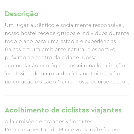
Descrição
Um lugar autêntico e socialmente responsável,
nosso hostel recebe grupos e indivíduos durante
todo o ano para uma estadia e experiências
únicas em um ambiente natural e esportivo,
próximo ao centro da cidade. Nossa
acomodação ecológica possui uma localização
ideal. Situado na rota de ciclismo Loire à Vélo,
no coração do Lago Maine, nossa equipe recebe
você em um ambiente acolhedor e amigável
para que todos se sintam à vontade
rapidamente em nossos diversos espaços.
Acolhimento de ciclistas viajantes
A la croisée de grandes véloroutes
L’éthic étapes Lac de Maine vous invite à poser