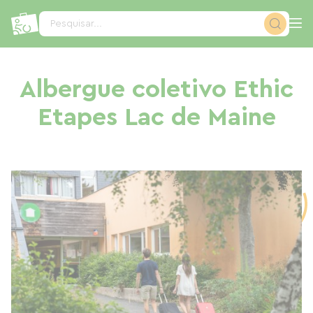
Painel de Gerenciamento de Cookies
Pesquisar...
Albergue coletivo Ethic
Etapes Lac de Maine