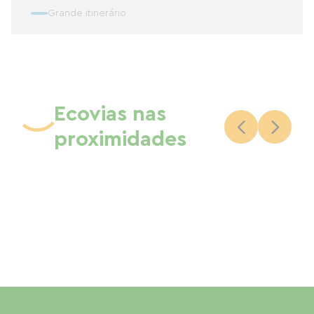
Grande itinerário
Ecovias nas
proximidades