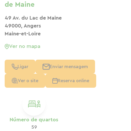
de Maine
49 Av. du Lac de Maine
49000, Angers
Maine-et-Loire
Ver no mapa
Ligar
Enviar mensagem
Ver o site
Reserva online
Número de quartos
59