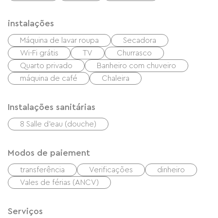
instalações
Máquina de lavar roupa
Secadora
Wi-Fi grátis
TV
Churrasco
Quarto privado
Banheiro com chuveiro
máquina de café
Chaleira
Instalações sanitárias
8 Salle d'eau (douche)
Modos de paiement
transferência
Verificações
dinheiro
Vales de férias (ANCV)
Serviços