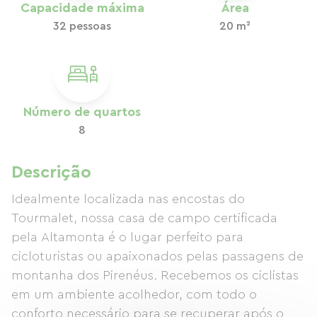
Capacidade máxima
Área
32 pessoas
20 m²
Número de quartos
8
Descrição
Idealmente localizada nas encostas do
Tourmalet, nossa casa de campo certificada
pela Altamonta é o lugar perfeito para
cicloturistas ou apaixonados pelas passagens de
montanha dos Pirenéus. Recebemos os ciclistas
em um ambiente acolhedor, com todo o
conforto necessário para se recuperar após o