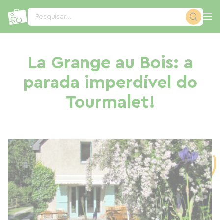
Painel de Gerenciamento de Cookies
Pesquisar...
La Grange au Bois: a
parada imperdível do
Tourmalet!