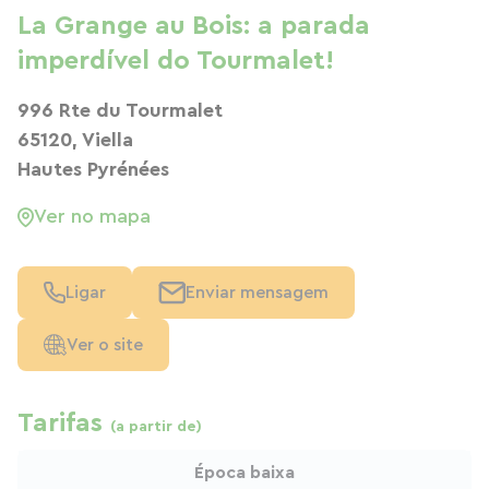
La Grange au Bois: a parada
imperdível do Tourmalet!
996 Rte du Tourmalet
65120, Viella
Hautes Pyrénées
Ver no mapa
Ligar
Enviar mensagem
Ver o site
Tarifas
(a partir de)
Época baixa