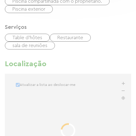
Piscina compartilhada com o proprietário.
Piscina exterior
Serviços
Table d'hôtes
Restaurante
sala de reuniões
Localização
Atualizar a lista ao deslocar-me