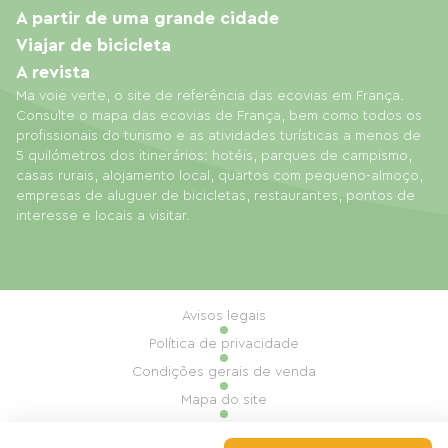
A partir de uma grande cidade
Viajar de bicicleta
A revista
Ma voie verte, o site de referência das ecovias em França.
Consulte o mapa das ecovias de França, bem como todos os
profissionais do turismo e as atividades turísticas a menos de
5 quilómetros dos itinerários: hotéis, parques de campismo,
casas rurais, alojamento local, quartos com pequeno-almoço,
empresas de aluguer de bicicletas, restaurantes, pontos de
interesse e locais a visitar.
Avisos legais
Política de privacidade
Condições gerais de venda
Mapa do site
Gestão de cookies