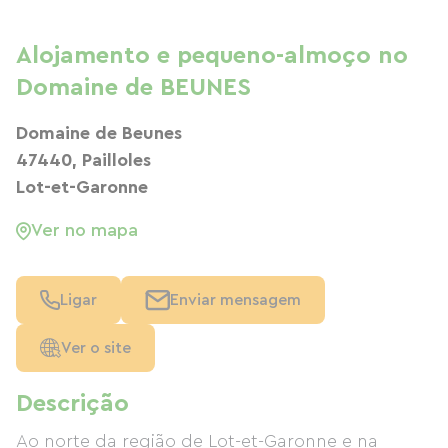
Alojamento e pequeno-almoço no
Domaine de BEUNES
Domaine de Beunes
47440, Pailloles
Lot-et-Garonne
Ver no mapa
Ligar
Enviar mensagem
Ver o site
Descrição
Ao norte da região de Lot-et-Garonne e na