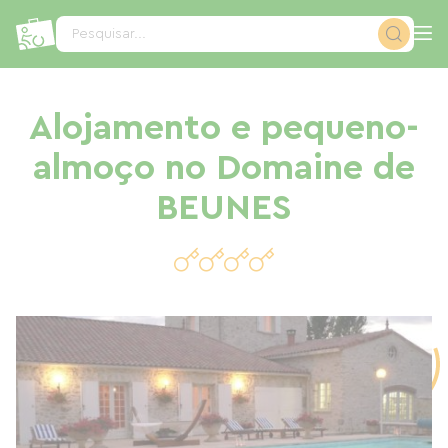
Painel de Gerenciamento de Cookies
Pesquisar...
Alojamento e pequeno-
almoço no Domaine de
BEUNES