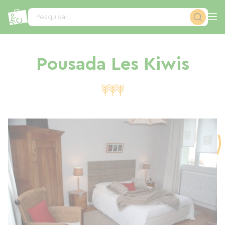
Painel de Gerenciamento de Cookies
Pesquisar...
Pousada Les Kiwis