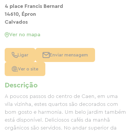
4 place Francis Bernard
14610, Épron
Calvados
Ver no mapa
Ligar
Enviar mensagem
Ver o site
Descrição
A poucos passos do centro de Caen, em uma
vila vizinha, estes quartos são decorados com
bom gosto e harmonia. Um belo jardim também
está disponível. Deliciosos cafés da manhã
orgânicos são servidos. No andar superior da