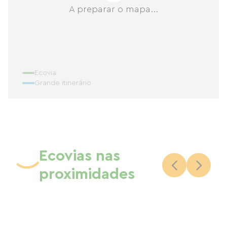
A preparar o mapa...
Ecovia
Grande itinerário
Ecovias nas
proximidades