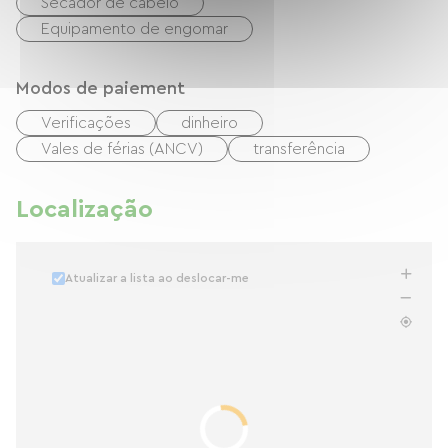
Secador de cabelo
Equipamento de engomar
Modos de paiement
Verificações
dinheiro
Vales de férias (ANCV)
transferência
Localização
Atualizar a lista ao deslocar-me