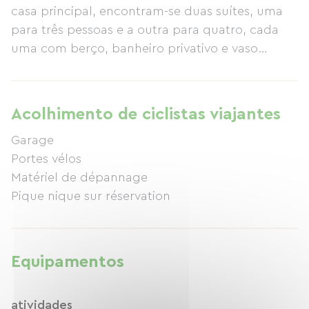
casa principal, encontram-se duas suítes, uma
para três pessoas e a outra para quatro, cada
uma com berço, banheiro privativo e vaso
sanitário. O jardim conta com um terraço
coberto e mobiliário de jardim. Acesso à internet
também é fornecido.
Acolhimento de ciclistas viajantes
Garage
Portes vélos
Matériel de dépannage
Pique nique sur réservation
Equipamentos
atividades