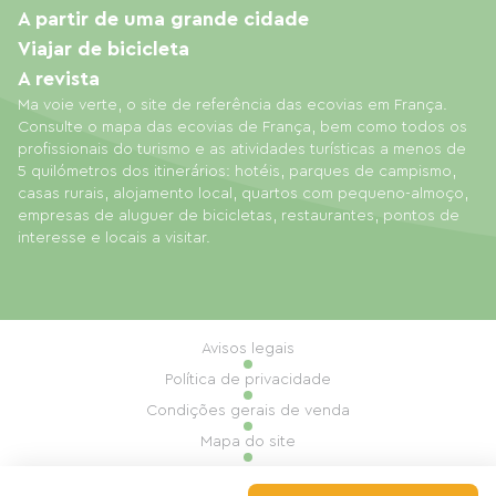
A partir de uma grande cidade
Viajar de bicicleta
A revista
Ma voie verte, o site de referência das ecovias em França.
Consulte o mapa das ecovias de França, bem como todos os
profissionais do turismo e as atividades turísticas a menos de
5 quilómetros dos itinerários: hotéis, parques de campismo,
casas rurais, alojamento local, quartos com pequeno-almoço,
empresas de aluguer de bicicletas, restaurantes, pontos de
interesse e locais a visitar.
Avisos legais
Política de privacidade
Condições gerais de venda
Mapa do site
Gestão de cookies