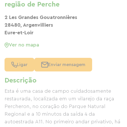
região de Perche
2 Les Grandes Gouatronnières
28480, Argenvilliers
Eure-et-Loir
Ver no mapa
Ligar
Enviar mensagem
Descrição
Esta é uma casa de campo cuidadosamente
restaurada, localizada em um vilarejo da raça
Percheron, no coração do Parque Natural
Regional e a 10 minutos da saída 4 da
autoestrada A11. No primeiro andar privativo, há