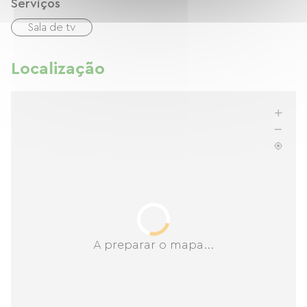
Serviços
Sala de tv
Localização
A preparar o mapa...