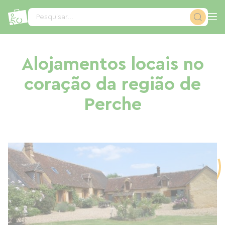
Painel de Gerenciamento de Cookies
Pesquisar...
Alojamentos locais no
coração da região de
Perche