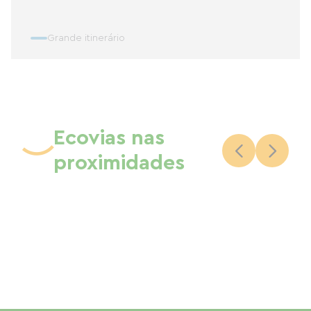
Grande itinerário
Ecovias nas
proximidades