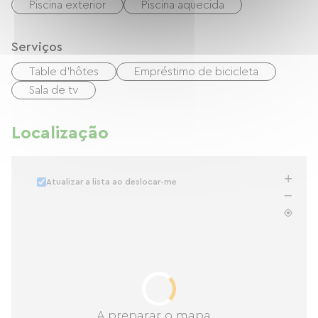
Piscina exterior
Piscina aquecida
Serviços
Table d'hôtes
Empréstimo de bicicleta
Sala de tv
Localização
Atualizar a lista ao deslocar-me
A preparar o mapa...