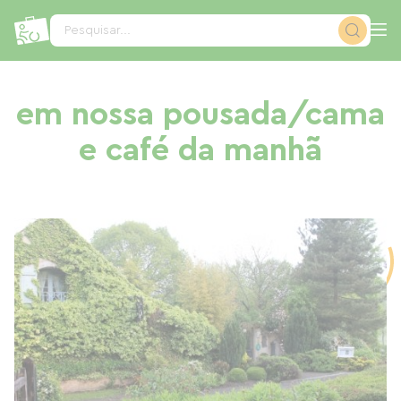
Painel de Gerenciamento de Cookies
Pesquisar...
em nossa pousada/cama
e café da manhã