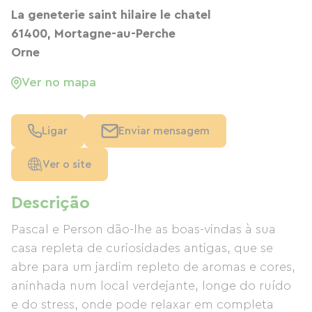
La geneterie saint hilaire le chatel
61400, Mortagne-au-Perche
Orne
Ver no mapa
Ligar
Enviar mensagem
Ver o site
Descrição
Pascal e Person dão-lhe as boas-vindas à sua
casa repleta de curiosidades antigas, que se
abre para um jardim repleto de aromas e cores,
aninhada num local verdejante, longe do ruído
e do stress, onde pode relaxar em completa