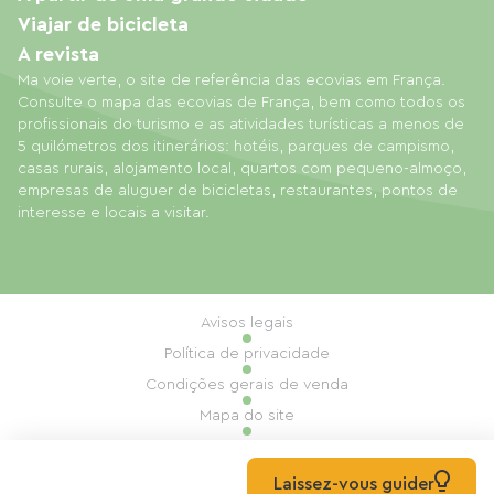
Viajar de bicicleta
A revista
Ma voie verte, o site de referência das ecovias em França.
Consulte o mapa das ecovias de França, bem como todos os
profissionais do turismo e as atividades turísticas a menos de
5 quilómetros dos itinerários: hotéis, parques de campismo,
casas rurais, alojamento local, quartos com pequeno-almoço,
empresas de aluguer de bicicletas, restaurantes, pontos de
interesse e locais a visitar.
Avisos legais
Política de privacidade
Condições gerais de venda
Mapa do site
Gestão de cookies
Realização: Mill, Privas
Laissez-vous guider