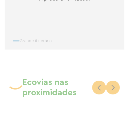
Grande itinerário
Ecovias nas
proximidades