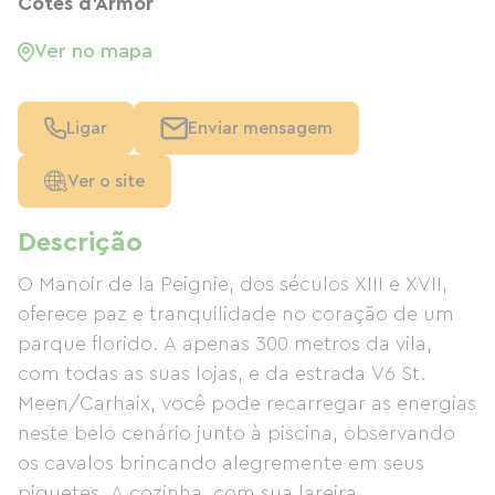
Côtes d'Armor
Ver no mapa
Ligar
Enviar mensagem
Ver o site
Descrição
O Manoir de la Peignie, dos séculos XIII e XVII,
oferece paz e tranquilidade no coração de um
parque florido. A apenas 300 metros da vila,
com todas as suas lojas, e da estrada V6 St.
Meen/Carhaix, você pode recarregar as energias
neste belo cenário junto à piscina, observando
os cavalos brincando alegremente em seus
piquetes. A cozinha, com sua lareira