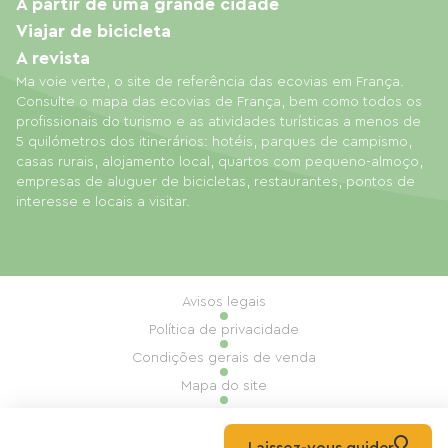
A partir de uma grande cidade
Viajar de bicicleta
A revista
Ma voie verte, o site de referência das ecovias em França.
Consulte o mapa das ecovias de França, bem como todos os
profissionais do turismo e as atividades turísticas a menos de
5 quilómetros dos itinerários: hotéis, parques de campismo,
casas rurais, alojamento local, quartos com pequeno-almoço,
empresas de aluguer de bicicletas, restaurantes, pontos de
interesse e locais a visitar.
Avisos legais
Política de privacidade
Condições gerais de venda
Mapa do site
Gestão de cookies
Realização: Mill, Privas