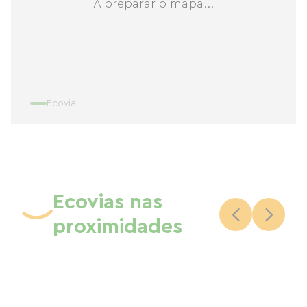
A preparar o mapa...
Ecovia
Ecovias nas
proximidades