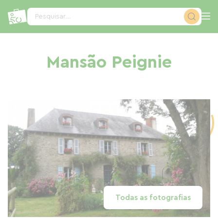
Painel de Gerenciamento de Cookies
Pesquisar...
Mansão Peignie
Todas as fotografias