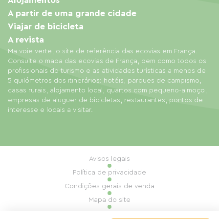
Alojamentos
A partir de uma grande cidade
Viajar de bicicleta
A revista
Ma voie verte, o site de referência das ecovias em França.
Consulte o mapa das ecovias de França, bem como todos os
profissionais do turismo e as atividades turísticas a menos de
5 quilómetros dos itinerários: hotéis, parques de campismo,
casas rurais, alojamento local, quartos com pequeno-almoço,
empresas de aluguer de bicicletas, restaurantes, pontos de
interesse e locais a visitar.
Avisos legais
Política de privacidade
Condições gerais de venda
Mapa do site
Gestão de cookies