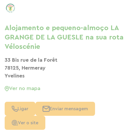
Alojamento e pequeno-almoço LA
GRANGE DE LA GUESLE na sua rota
Véloscénie
33 Bis rue de la Forêt
78125, Hermeray
Yvelines
Ver no mapa
Ligar
Enviar mensagem
Ver o site