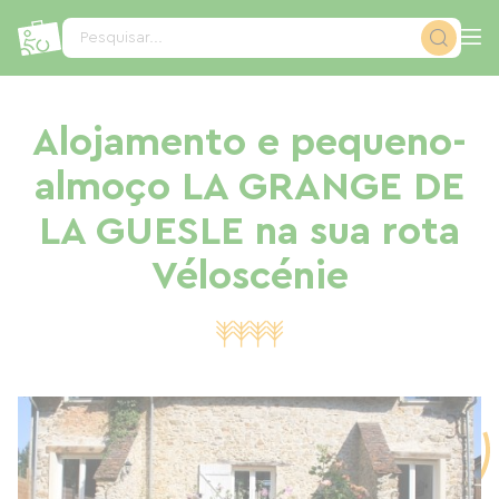
Painel de Gerenciamento de Cookies
Pesquisar...
Alojamento e pequeno-
almoço LA GRANGE DE
LA GUESLE na sua rota
Véloscénie