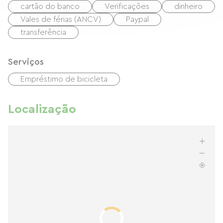
cartão do banco
Verificações
dinheiro
Vales de férias (ANCV)
Paypal
transferência
Serviços
Empréstimo de bicicleta
Localização