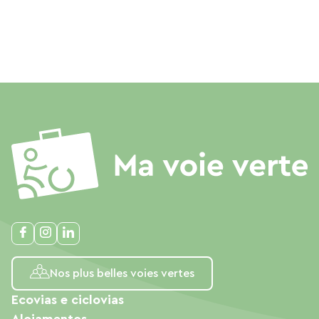
Nos plus belles voies vertes
Ecovias e ciclovias