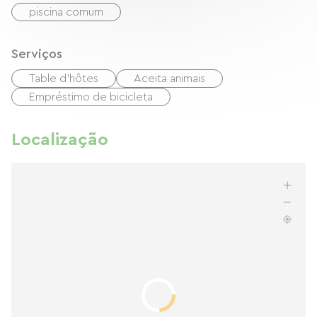
piscina comum
Serviços
Table d'hôtes
Aceita animais
Empréstimo de bicicleta
Localização