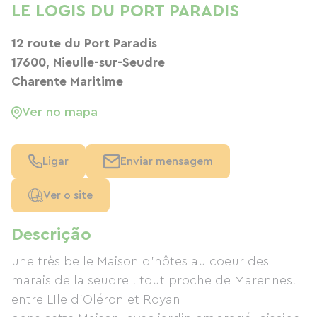
LE LOGIS DU PORT PARADIS
12 route du Port Paradis
17600, Nieulle-sur-Seudre
Charente Maritime
Ver no mapa
Ligar
Enviar mensagem
Ver o site
Descrição
une très belle Maison d'hôtes au coeur des
marais de la seudre , tout proche de Marennes,
entre LIle d'Oléron et Royan