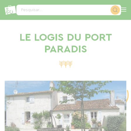
Painel de Gerenciamento de Cookies
Pesquisar...
LE LOGIS DU PORT
PARADIS