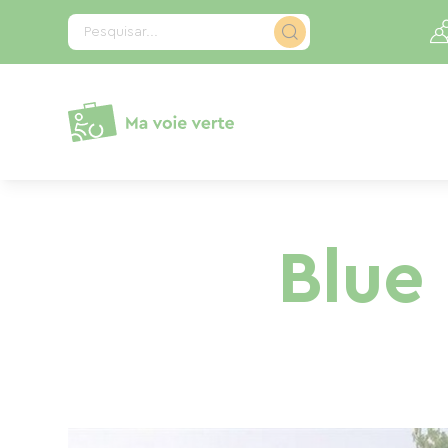
Painel de Gerenciamento de Cookies
Pesquisar...
Blue