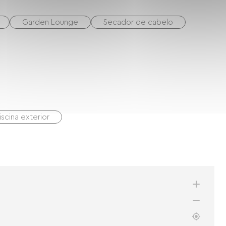
Garden Lounge
Secador de cabelo
iscina exterior