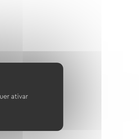
uer ativar