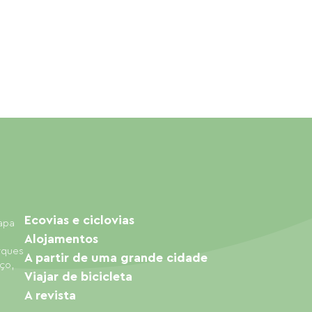
Ecovias e ciclovias
mapa
Alojamentos
arques
A partir de uma grande cidade
ço,
Viajar de bicicleta
A revista