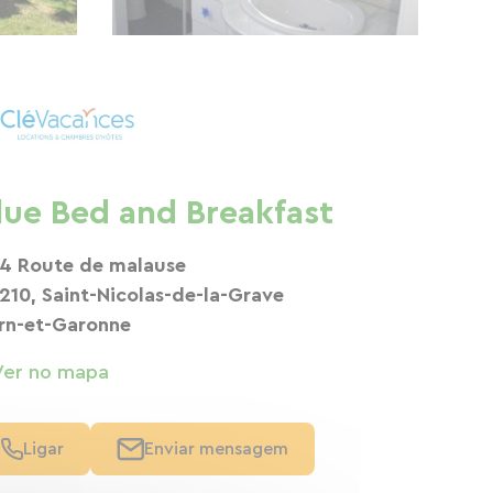
lue Bed and Breakfast
4 Route de malause
210, Saint-Nicolas-de-la-Grave
rn-et-Garonne
Ver no mapa
Ligar
Enviar mensagem