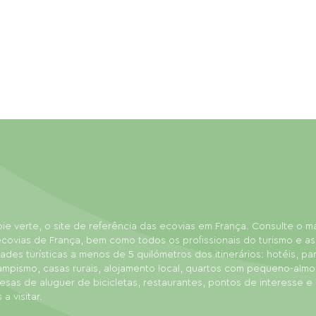
ie verte, o site de referência das ecovias em França. Consulte o 
covias de França, bem como todos os profissionais do turismo e as
dades turísticas a menos de 5 quilómetros dos itinerários: hotéis, p
ampismo, casas rurais, alojamento local, quartos com pequeno-almo
sas de aluguer de bicicletas, restaurantes, pontos de interesse e
 a visitar.