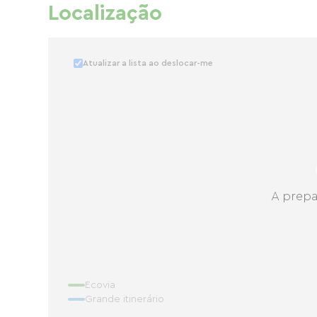
Localização
Atualizar a lista ao deslocar-me
A prepa
Ecovia
Grande itinerário