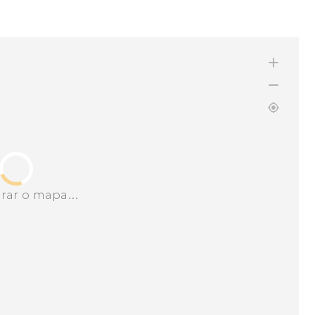
rar o mapa...