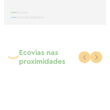
Ecovia
Grande itinerário
Ecovias nas
proximidades