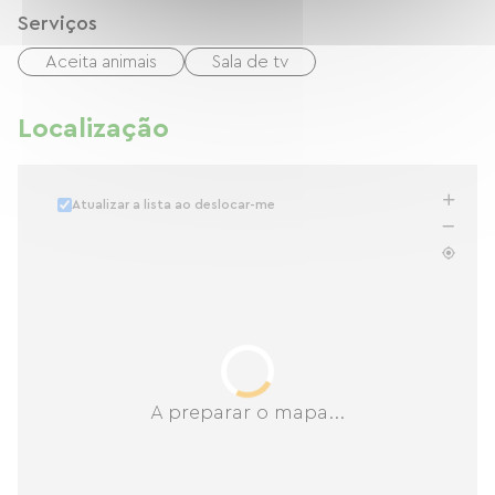
Serviços
Aceita animais
Sala de tv
Localização
Atualizar a lista ao deslocar-me
A preparar o mapa...