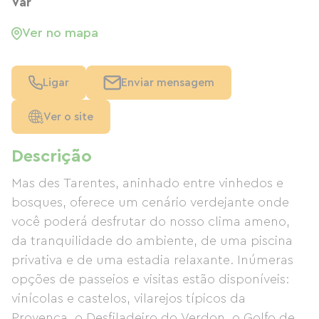
Var
Ver no mapa
Ligar
Enviar mensagem
Ver o site
Descrição
Mas des Tarentes, aninhado entre vinhedos e
bosques, oferece um cenário verdejante onde
você poderá desfrutar do nosso clima ameno,
da tranquilidade do ambiente, de uma piscina
privativa e de uma estadia relaxante. Inúmeras
opções de passeios e visitas estão disponíveis:
vinícolas e castelos, vilarejos típicos da
Provença, o Desfiladeiro do Verdon, o Golfo de