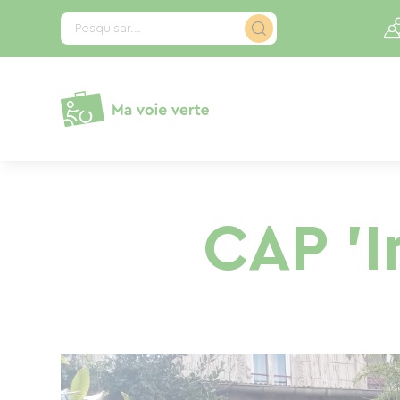
Painel de Gerenciamento de Cookies
Pesquisar...
CAP 'I