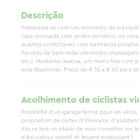
Descrição
Presenteie-se com um momento de tranquili
casa renovada com jardim privativo, no coraç
quartos confortáveis ​​com banheiros privati
Pacotes de bem-estar oferecidos (massagens
etc.). Mediante reserva, um menu fixo com p
está disponível. Preço de € 55 a € 65 para d
Acolhimento de ciclistas vi
Possibilité d'un garage fermé pour les vélos, 
proposition de cartes d'itinéraire, d'assista
Alix se fera un plaisir de vous conseiller sur 
d'éducateur sportif, et fervent pratiquant !