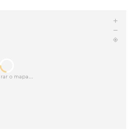
rar o mapa...