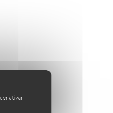
uer ativar