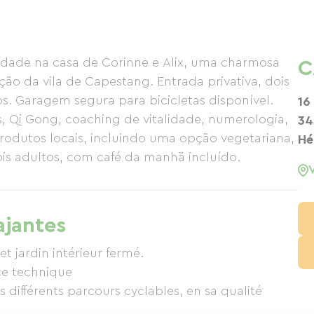
dade na casa de Corinne e Alix, uma charmosa
C
ão da vila de Capestang. Entrada privativa, dois
vos. Garagem segura para bicicletas disponível.
16
, Qi Gong, coaching de vitalidade, numerologia,
34
rodutos locais, incluindo uma opção vegetariana,
Hé
ois adultos, com café da manhã incluído.
ajantes
et jardin intérieur fermé.
nce technique
les différents parcours cyclables, en sa qualité