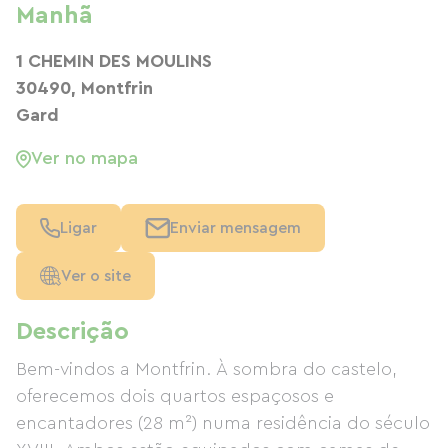
Manhã
1 CHEMIN DES MOULINS
30490, Montfrin
Gard
Ver no mapa
Ligar
Enviar mensagem
Ver o site
Descrição
Bem-vindos a Montfrin. À sombra do castelo,
oferecemos dois quartos espaçosos e
encantadores (28 m²) numa residência do século