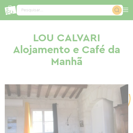
Painel de Gerenciamento de Cookies
Pesquisar...
LOU CALVARI
Alojamento e Café da
Manhã