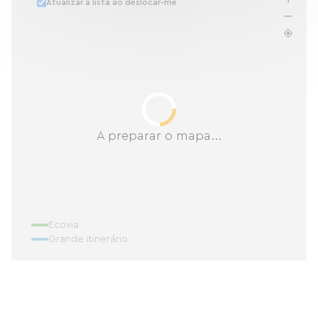
Atualizar a lista ao deslocar-me
A preparar o mapa...
Ecovia
Grande itinerário