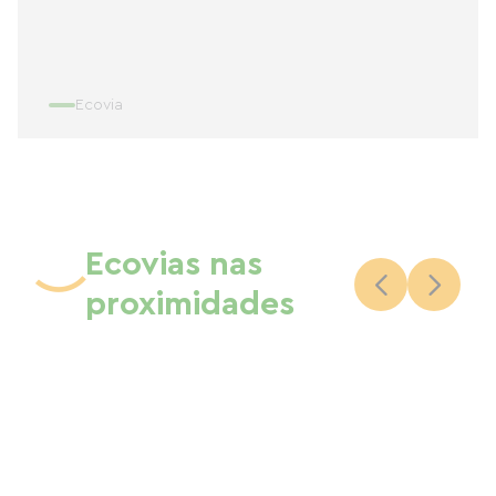
Ecovia
Ecovias nas
proximidades