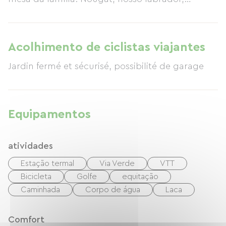
certamente virá pedir carinho.
Acolhimento de ciclistas viajantes
Jardin fermé et sécurisé, possibilité de garage
Equipamentos
atividades
Estação termal
Via Verde
VTT
Bicicleta
Golfe
equitação
Caminhada
Corpo de água
Laca
Comfort