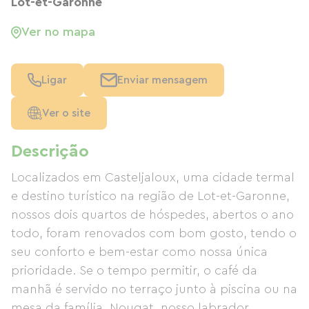
Lot-et-Garonne
Ver no mapa
Ligar
Enviar mensagem
Ver o site
Descrição
Localizados em Casteljaloux, uma cidade termal
e destino turístico na região de Lot-et-Garonne,
nossos dois quartos de hóspedes, abertos o ano
todo, foram renovados com bom gosto, tendo o
seu conforto e bem-estar como nossa única
prioridade. Se o tempo permitir, o café da
manhã é servido no terraço junto à piscina ou na
mesa da família. Nougat, nosso labrador,