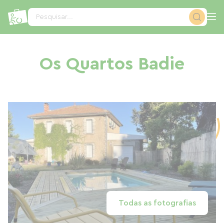
Painel de Gerenciamento de Cookies
Pesquisar...
Os Quartos Badie
Todas as fotografias