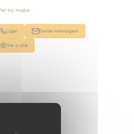
Ver no mapa
Ligar
Enviar mensagem
Ver o site