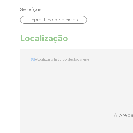
Serviços
Empréstimo de bicicleta
Localização
Atualizar a lista ao deslocar-me
A prepa