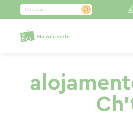
Painel de Gerenciamento de Cookies
Pesquisar...
alojament
Ch'