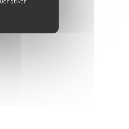
uer ativar