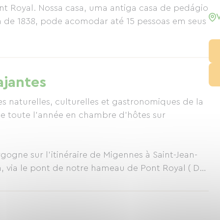
ont Royal. Nossa casa, uma antiga casa de pedágio
 de 1838, pode acomodar até 15 pessoas em seus
ajantes
es naturelles, culturelles et gastronomiques de la
le toute l'année en chambre d'hôtes sur
gogne sur l'itinéraire de Migennes à Saint-Jean-
, via le pont de notre hameau de Pont Royal ( D70
rey (21390) dans le département de la Côte