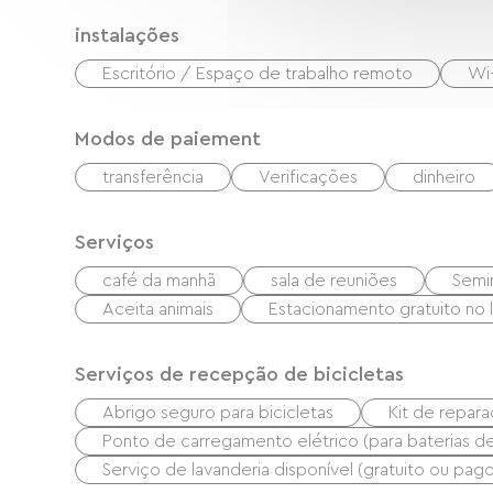
instalações
Escritório / Espaço de trabalho remoto
Wi-
Modos de paiement
transferência
Verificações
dinheiro
Serviços
café da manhã
sala de reuniões
Semi
Aceita animais
Estacionamento gratuito no 
Serviços de recepção de bicicletas
Abrigo seguro para bicicletas
Kit de repar
Ponto de carregamento elétrico (para baterias de b
Serviço de lavanderia disponível (gratuito ou pago