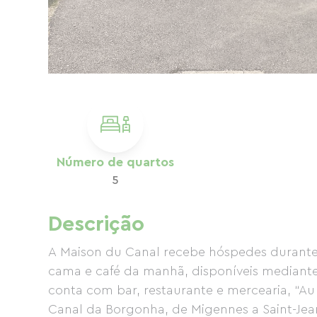
Número de quartos
5
Descrição
A Maison du Canal recebe hóspedes duran
cama e café da manhã, disponíveis mediant
conta com bar, restaurante e mercearia, “A
Canal da Borgonha, de Migennes a Saint-Jea