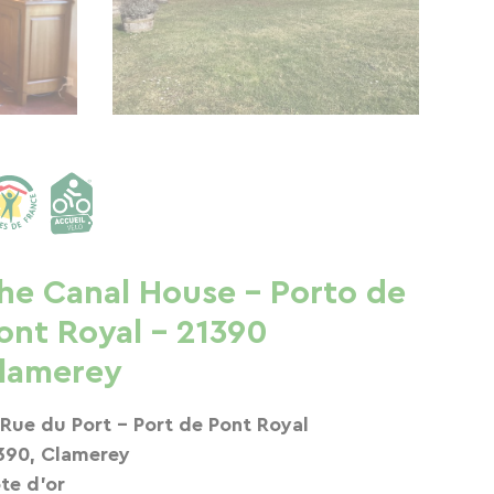
he Canal House - Porto de
ont Royal - 21390
lamerey
 Rue du Port - Port de Pont Royal
390, Clamerey
te d'or