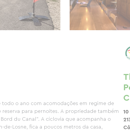
T
P
C
te todo o ano com acomodações em regime de
e reserva para pernoites. A propriedade também
10
u Bord du Canal”. A ciclovia que acompanha o
21
n-de-Losne, fica a poucos metros da casa,
Cô