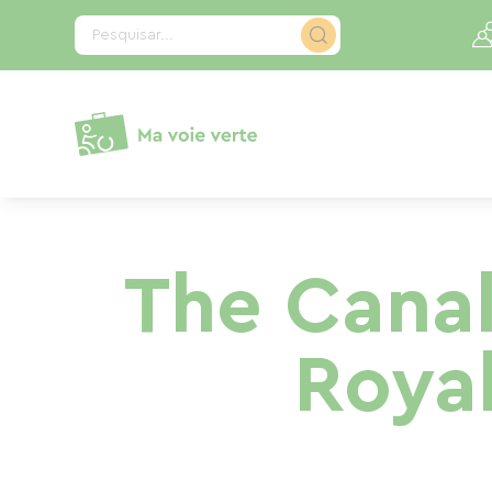
Painel de Gerenciamento de Cookies
Pesquisar...
The Canal
Roya