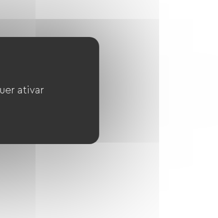
uer ativar