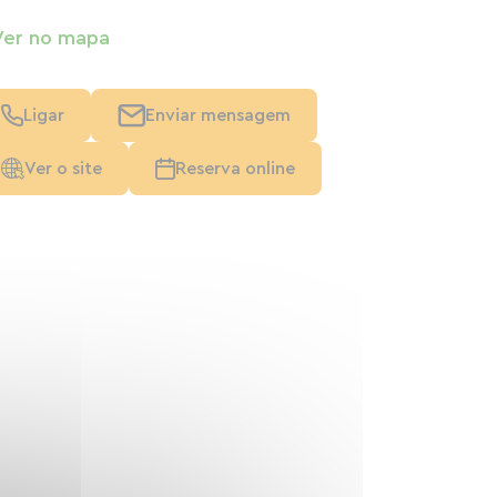
Ver no mapa
Ligar
Enviar mensagem
Ver o site
Reserva online