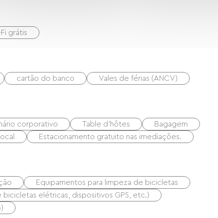
Fi grátis
cartão do banco
Vales de férias (ANCV)
nário corporativo
Table d'hôtes
Bagagem
local
Estacionamento gratuito nas imediações.
ação
Equipamentos para limpeza de bicicletas
icicletas elétricas, dispositivos GPS, etc.)
)