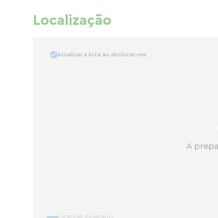
Localização
Atualizar a lista ao deslocar-me
A prepa
Grande itinerário