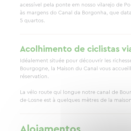
acessível pela ponte em nosso vilarejo de P
às margens do Canal da Borgonha, que data
5 quartos.
Acolhimento de ciclistas vi
Idéalement située pour découvrir les richess
Bourgogne, la Maison du Canal vous accueil
réservation.
La vélo route qui longue notre canal de Bour
de-Losne est à quelques mètres de la maison
deuxième route royale de France).
Nous sommes situé sur la commune de Clame
Alojamentos