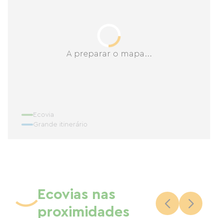
A preparar o mapa...
Ecovia
Grande itinerário
Ecovias nas
proximidades