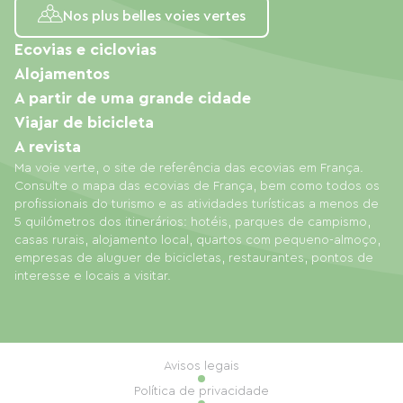
Nos plus belles voies vertes
Ecovias e ciclovias
Alojamentos
A partir de uma grande cidade
Viajar de bicicleta
A revista
Ma voie verte, o site de referência das ecovias em França.
Consulte o mapa das ecovias de França, bem como todos os
profissionais do turismo e as atividades turísticas a menos de
5 quilómetros dos itinerários: hotéis, parques de campismo,
casas rurais, alojamento local, quartos com pequeno-almoço,
empresas de aluguer de bicicletas, restaurantes, pontos de
interesse e locais a visitar.
Avisos legais
Política de privacidade