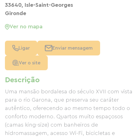
33640, Isle-Saint-Georges
Gironde
Ver no mapa
Ligar
Enviar mensagem
Ver o site
Descrição
Uma mansão bordalesa do século XVII com vista
para o rio Garona, que preserva seu caráter
autêntico, oferecendo ao mesmo tempo todo o
conforto moderno. Quartos muito espaçosos
(camas king-size) com banheiros de
hidromassagem, acesso Wi-Fi, bicicletas e