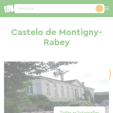
Painel de Gerenciamento de Cookies
Pesquisar...
Castelo de Montigny-
Rabey
Todas as fotografias