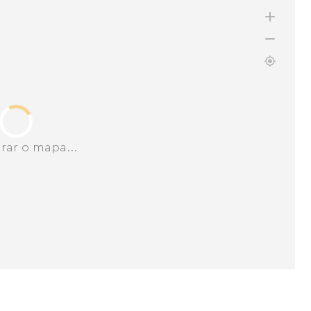
rar o mapa...