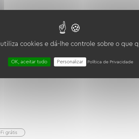
 utiliza cookies e dá-lhe controle sobre o que q
OK, aceitar tudo
Personalizar
Política de Privacidade
Fi grátis