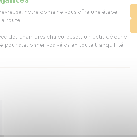
ajantes
Chevreuse, notre domaine vous offre une étape
la route.
avec des chambres chaleureuses, un petit-déjeuner
é pour stationner vos vélos en toute tranquillité.
our les cyclotouristes en quête de repos, de