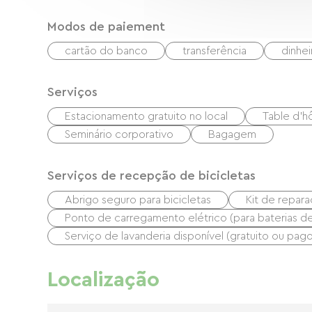
Modos de paiement
cartão do banco
transferência
dinhei
Serviços
Estacionamento gratuito no local
Table d'h
Seminário corporativo
Bagagem
Serviços de recepção de bicicletas
Abrigo seguro para bicicletas
Kit de repar
Ponto de carregamento elétrico (para baterias de b
Serviço de lavanderia disponível (gratuito ou pago
Localização