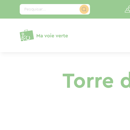
Painel de Gerenciamento de Cookies
Pesquisar...
Torre 