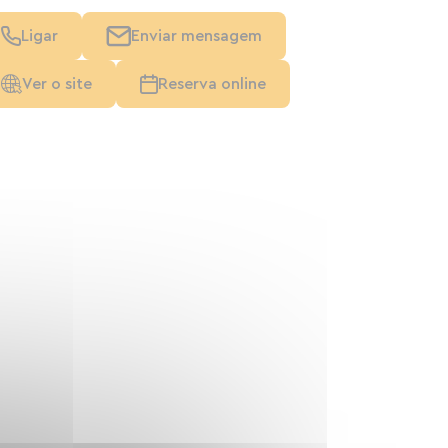
Ligar
Enviar mensagem
Ver o site
Reserva online