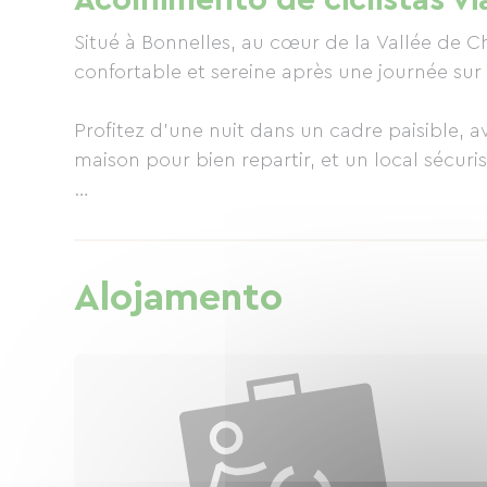
Acolhimento de ciclistas vi
Situé à Bonnelles, au cœur de la Vallée de 
confortable et sereine après une journée sur 
Profitez d’une nuit dans un cadre paisible, 
maison pour bien repartir, et un local sécuris
Le Clocher de la Duchesse est le lieu idéal p
nature et d’authenticité.
Alojamento