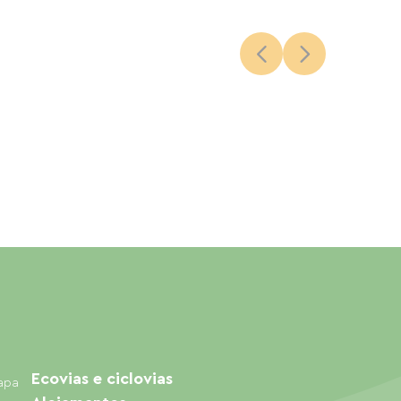
Ecovias e ciclovias
mapa