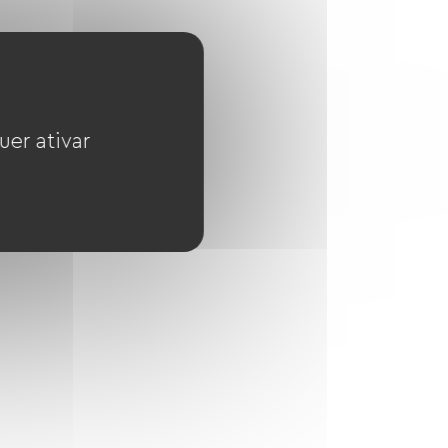
uer ativar