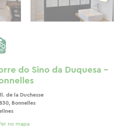
orre do Sino da Duquesa -
onnelles
All. de la Duchesse
830, Bonnelles
elines
Ver no mapa