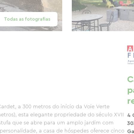
Todas as fotografias
C
p
r
ardet, a 300 metros do início da Voie Verte
metros), esta elegante propriedade do século XVII
4 
stufa que se abre para um amplo jardim com
30
ersonalidade, a casa de hóspedes oferece cinco
Ga