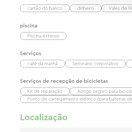
cartão do banco
dinheiro
Vales de f
piscina
Piscina exterior
Serviços
café da manhã
Seminário corporativo
Serviços de recepção de bicicletas
Kit de reparação
Abrigo seguro para bicicl
Ponto de carregamento elétrico (para baterias de b
Localização