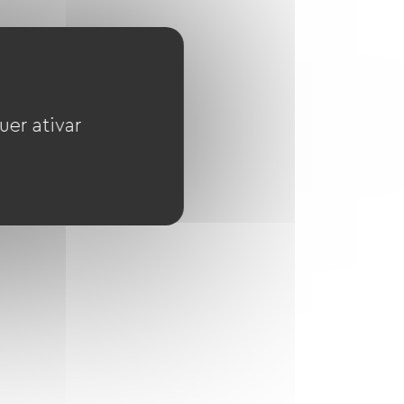
uer ativar