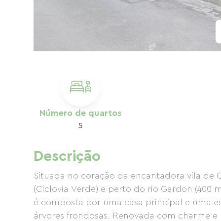
Número de quartos
5
Descrição
Situada no coração da encantadora vila de C
(Ciclovia Verde) e perto do rio Gardon (400 
é composta por uma casa principal e uma e
árvores frondosas. Renovada com charme e p