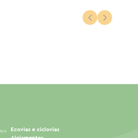
Ecovias e ciclovias
mapa
Alojamentos