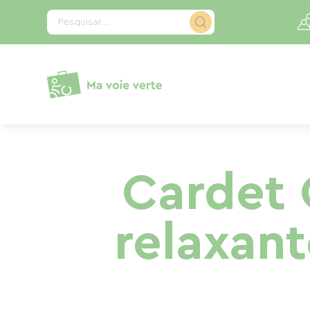
Painel de Gerenciamento de Cookies
Pesquisar...
Cardet 
relaxant