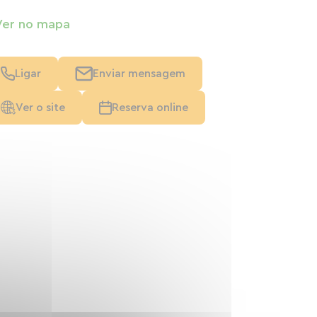
Ver no mapa
Ligar
Enviar mensagem
Ver o site
Reserva online