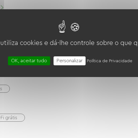
 utiliza cookies e dá-lhe controle sobre o que q
OK, aceitar tudo
Personalizar
Política de Privacidade
s
Fi grátis