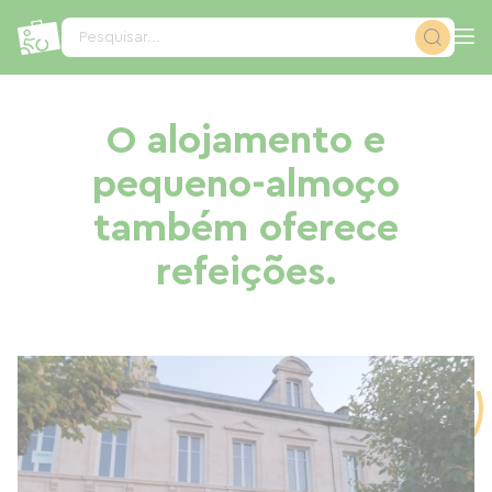
Painel de Gerenciamento de Cookies
Pesquisar...
O alojamento e
pequeno-almoço
também oferece
refeições.