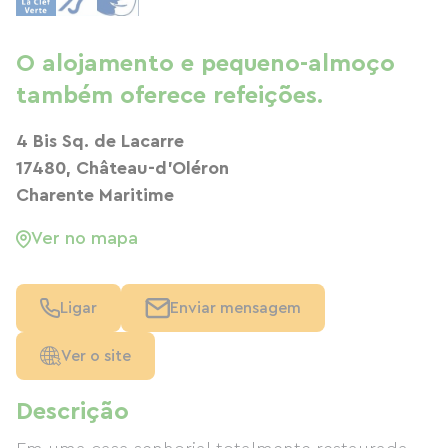
O alojamento e pequeno-almoço
também oferece refeições.
4 Bis Sq. de Lacarre
17480, Château-d'Oléron
Charente Maritime
Ver no mapa
Ligar
Enviar mensagem
Ver o site
Descrição