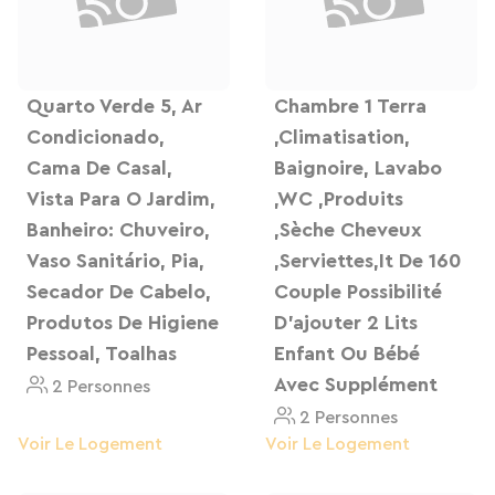
para o almoço.
Quarto Verde 5, Ar
Chambre 1 Terra
Condicionado,
,climatisation,
Cama De Casal,
Baignoire, Lavabo
Vista Para O Jardim,
,WC ,produits
Banheiro: Chuveiro,
,sèche Cheveux
Vaso Sanitário, Pia,
,serviettes,it De 160
Secador De Cabelo,
Couple Possibilité
Produtos De Higiene
D'ajouter 2 Lits
Pessoal, Toalhas
Enfant Ou Bébé
Avec Supplément
2 Personnes
2 Personnes
Voir Le Logement
Voir Le Logement