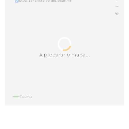
Atualizar a lista ao deslocar-me
A preparar o mapa...
Ecovia