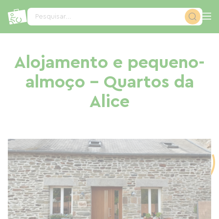
Painel de Gerenciamento de Cookies
Pesquisar...
Alojamento e pequeno-
almoço - Quartos da
Alice