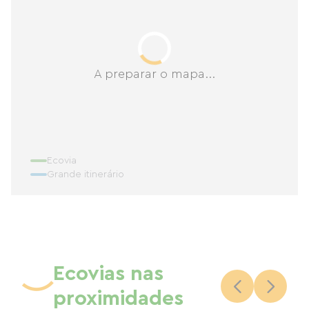
A preparar o mapa...
Ecovia
Grande itinerário
Ecovias nas
proximidades