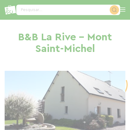
Painel de Gerenciamento de Cookies
Pesquisar...
B&B La Rive - Mont
Saint-Michel