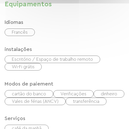
Equipamentos
Idiomas
Francês
instalações
Escritório / Espaço de trabalho remoto
Wi-Fi grátis
Modos de paiement
cartão do banco
Verificações
dinheiro
Vales de férias (ANCV)
transferência
Serviços
café da manhã