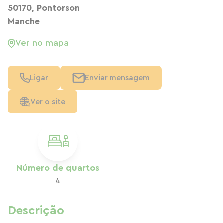
50170, Pontorson
Manche
Ver no mapa
Ligar
Enviar mensagem
Ver o site
Número de quartos
4
Descrição