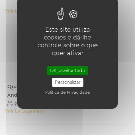
1 Personnes
Voir Le Logement
Voir Le Logement
Este site utiliza
cookies e dá-lhe
controle sobre o que
quer ativar
OK, aceitar tudo
Personalizar
Quarto Mimosa,
Política de Privacidade
Andar Superior
2 Personnes
Voir Le Logement