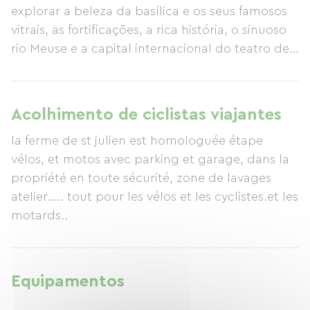
explorar a beleza da basílica e os seus famosos
vitrais, as fortificações, a rica história, o sinuoso
rio Meuse e a capital internacional do teatro de
marionetas. A ciclovia fica praticamente ao lado
– apenas a 4 minutos a pé em terreno plano, ou
1 km!
Acolhimento de ciclistas viajantes
la ferme de st julien est homologuée étape
vélos, et motos avec parking et garage, dans la
propriété en toute sécurité, zone de lavages
atelier….. tout pour les vélos et les cyclistes.et les
motards..
Equipamentos