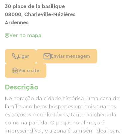
30 place de la basilique
08000, Charleville-Mézières
Ardennes
Ver no mapa
Ligar
Enviar mensagem
Ver o site
Descrição
No coração da cidade histórica, uma casa de
família acolhe os hóspedes em dois quartos
espaçosos e confortáveis, tanto na chegada
como na partida. O pequeno-almoço é
imprescindível, e a zona é também ideal para