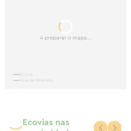
A preparar o mapa...
Ecovia
Grande itinerário
Ecovias nas