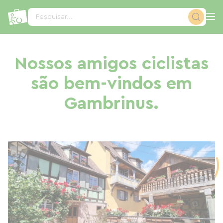
Painel de Gerenciamento de Cookies
Pesquisar...
Nossos amigos ciclistas
são bem-vindos em
Gambrinus.