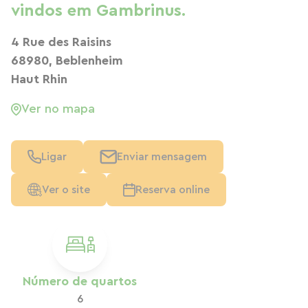
vindos em Gambrinus.
4 Rue des Raisins
68980, Beblenheim
Haut Rhin
Ver no mapa
Ligar
Enviar mensagem
Ver o site
Reserva online
Número de quartos
6