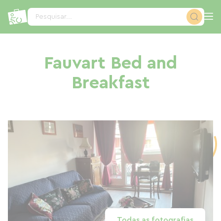
Painel de Gerenciamento de Cookies
Pesquisar...
Fauvart Bed and
Breakfast
Todas as fotografias