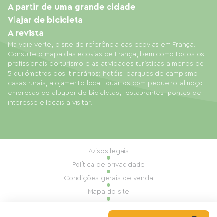
A partir de uma grande cidade
Viajar de bicicleta
A revista
Ma voie verte, o site de referência das ecovias em França.
Consulte o mapa das ecovias de França, bem como todos os
profissionais do turismo e as atividades turísticas a menos de
5 quilómetros dos itinerários: hotéis, parques de campismo,
casas rurais, alojamento local, quartos com pequeno-almoço,
empresas de aluguer de bicicletas, restaurantes, pontos de
interesse e locais a visitar.
Avisos legais
Política de privacidade
Condições gerais de venda
Mapa do site
Gestão de cookies