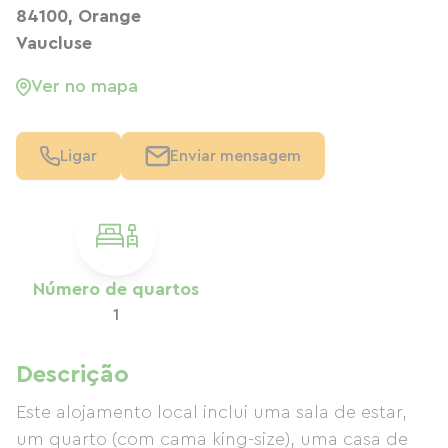
84100, Orange
Vaucluse
Ver no mapa
Ligar
Enviar mensagem
Número de quartos
1
Descrição
Este alojamento local inclui uma sala de estar,
um quarto (com cama king-size), uma casa de