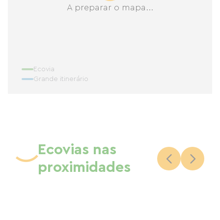
A preparar o mapa...
Ecovia
Grande itinerário
Ecovias nas
proximidades