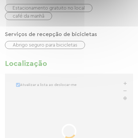
Estacionamento gratuito no local
café da manhã
Serviços de recepção de bicicletas
Abrigo seguro para bicicletas
Localização
Atualizar a lista ao deslocar-me