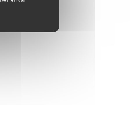
uer ativar