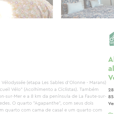
A
a
V
a Vélodyssée (etapa Les Sables d'Olonne - Marans)
ueil Vélo" (Acolhimento a Ciclistas). Também
28
on-sur-Mer e a 8 km da península de La Faute-sur-
85
pedes. O quarto "Agapanthe", com seus dois
Ve
um quarto com cama de casal e um quarto com