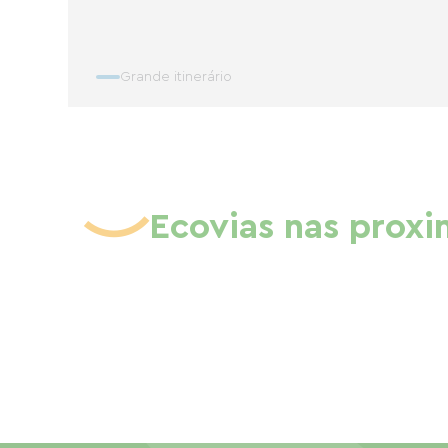
Grande itinerário
Ecovias nas prox