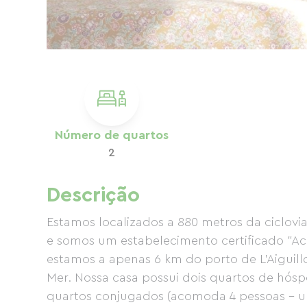
Número de quartos
2
Descrição
Estamos localizados a 880 metros da ciclovi
e somos um estabelecimento certificado "Acc
estamos a apenas 6 km do porto de L'Aiguill
Mer. Nossa casa possui dois quartos de hós
quartos conjugados (acomoda 4 pessoas – 