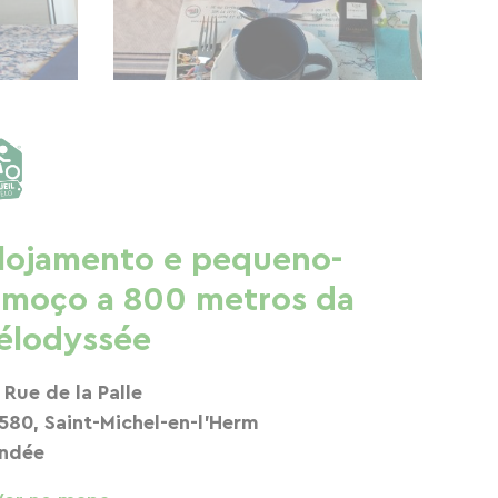
lojamento e pequeno-
lmoço a 800 metros da
élodyssée
 Rue de la Palle
580, Saint-Michel-en-l'Herm
ndée