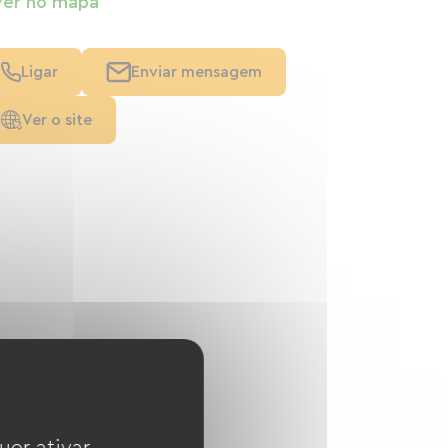
Ver no mapa
Ligar
Enviar mensagem
Ver o site